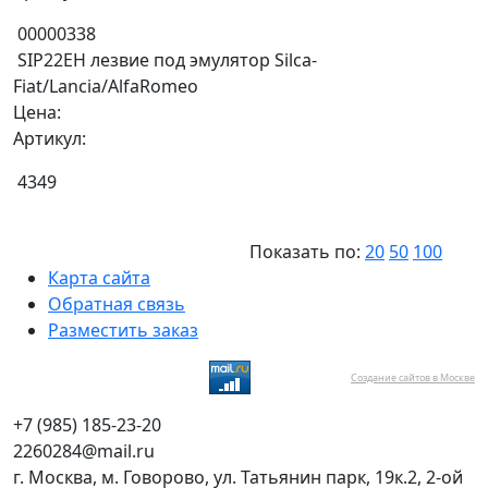
00000338
SIP22EH лезвие под эмулятор Silca-
Fiat/Lancia/AlfaRomeo
Цена:
Артикул:
4349
Показать по:
20
50
100
Карта сайта
Обратная связь
Разместить заказ
Создание сайтов в Москве
+7 (985) 185-23-20
2260284@mail.ru
г. Москва, м. Говорово, ул. Татьянин парк, 19к.2, 2-ой