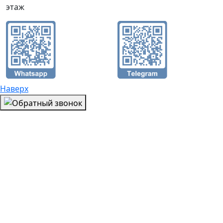
этаж
Наверх