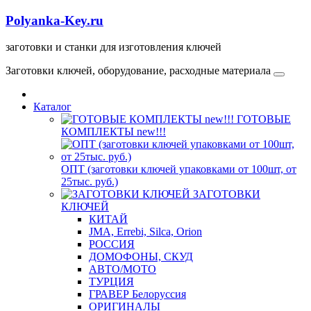
Polyanka-Key.ru
заготовки и станки для изготовления ключей
Заготовки ключей, оборудование, расходные материала
Каталог
ГОТОВЫЕ
КОМПЛЕКТЫ new!!!
ОПТ (заготовки ключей упаковками от 100шт, от
25тыс. руб.)
ЗАГОТОВКИ
КЛЮЧЕЙ
КИТАЙ
JMA, Errebi, Silca, Orion
РОССИЯ
ДОМОФОНЫ, СКУД
ABTO/МОТО
ТУРЦИЯ
ГРАВЕР Белоруссия
ОРИГИНАЛЫ