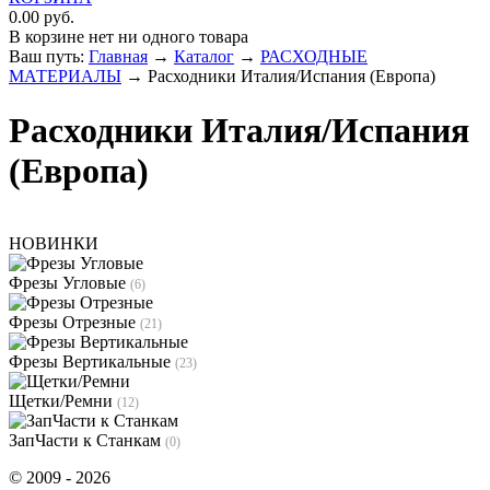
0.00 руб.
В корзине нет ни одного товара
Ваш путь:
Главная
→
Каталог
→
РАСХОДНЫЕ
МАТЕРИАЛЫ
→
Расходники Италия/Испания (Европа)
Расходники Италия/Испания
(Европа)
НОВИНКИ
Фрезы Угловые
(6)
Фрезы Отрезные
(21)
Фрезы Вертикальные
(23)
Щетки/Ремни
(12)
ЗапЧасти к Станкам
(0)
© 2009 - 2026