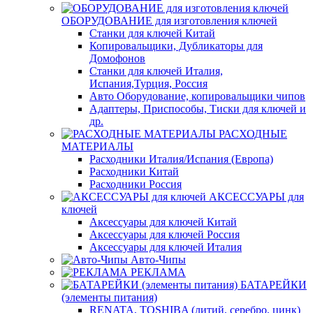
ОБОРУДОВАНИЕ для изготовления ключей
Станки для ключей Китай
Копировальщики, Дубликаторы для
Домофонов
Станки для ключей Италия,
Испания,Турция, Россия
Авто Оборудование, копировальщики чипов
Адаптеры, Приспособы, Тиски для ключей и
др.
РАСХОДНЫЕ
МАТЕРИАЛЫ
Расходники Италия/Испания (Европа)
Расходники Китай
Расходники Россия
АКСЕССУАРЫ для
ключей
Аксессуары для ключей Китай
Аксессуары для ключей Россия
Аксессуары для ключей Италия
Авто-Чипы
РЕКЛАМА
БАТАРЕЙКИ
(элементы питания)
RENATA, TOSHIBA (литий, серебро, цинк)