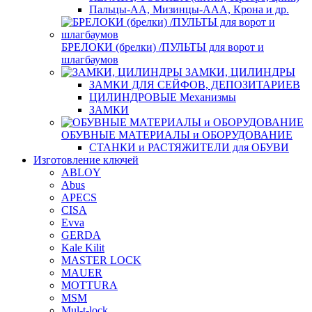
Пальцы-АА, Мизинцы-ААА, Крона и др.
БРЕЛОКИ (брелки) /ПУЛЬТЫ для ворот и
шлагбаумов
ЗАМКИ, ЦИЛИНДРЫ
ЗАМКИ ДЛЯ СЕЙФОВ, ДЕПОЗИТАРИЕВ
ЦИЛИНДРОВЫЕ Механизмы
ЗАМКИ
ОБУВНЫЕ МАТЕРИАЛЫ и ОБОРУДОВАНИЕ
СТАНКИ и РАСТЯЖИТЕЛИ для ОБУВИ
Изготовление ключей
ABLOY
Abus
APECS
CISA
Evva
GERDA
Kale Kilit
MASTER LOCK
MAUER
MOTTURA
MSM
Mul-t-lock