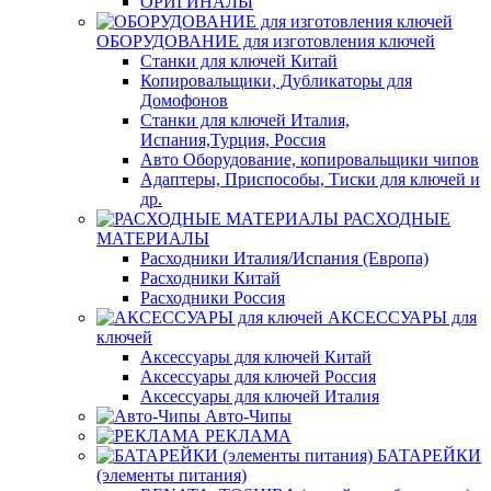
ОРИГИНАЛЫ
ОБОРУДОВАНИЕ для изготовления ключей
Станки для ключей Китай
Копировальщики, Дубликаторы для
Домофонов
Станки для ключей Италия,
Испания,Турция, Россия
Авто Оборудование, копировальщики чипов
Адаптеры, Приспособы, Тиски для ключей и
др.
РАСХОДНЫЕ
МАТЕРИАЛЫ
Расходники Италия/Испания (Европа)
Расходники Китай
Расходники Россия
АКСЕССУАРЫ для
ключей
Аксессуары для ключей Китай
Аксессуары для ключей Россия
Аксессуары для ключей Италия
Авто-Чипы
РЕКЛАМА
БАТАРЕЙКИ
(элементы питания)