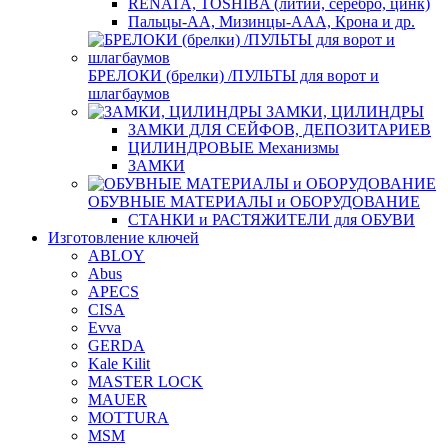
RENATA, TOSHIBA (литий, серебро, цинк)
Пальцы-АА, Мизинцы-ААА, Крона и др.
БРЕЛОКИ (брелки) /ПУЛЬТЫ для ворот и
шлагбаумов
ЗАМКИ, ЦИЛИНДРЫ
ЗАМКИ ДЛЯ СЕЙФОВ, ДЕПОЗИТАРИЕВ
ЦИЛИНДРОВЫЕ Механизмы
ЗАМКИ
ОБУВНЫЕ МАТЕРИАЛЫ и ОБОРУДОВАНИЕ
СТАНКИ и РАСТЯЖИТЕЛИ для ОБУВИ
Изготовление ключей
ABLOY
Abus
APECS
CISA
Evva
GERDA
Kale Kilit
MASTER LOCK
MAUER
MOTTURA
MSM