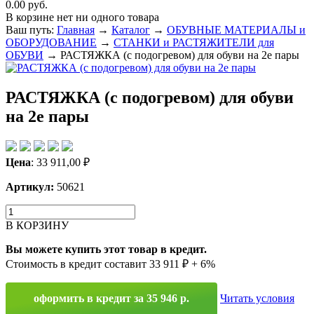
0.00 руб.
В корзине нет ни одного товара
Ваш путь:
Главная
→
Каталог
→
ОБУВНЫЕ МАТЕРИАЛЫ и
ОБОРУДОВАНИЕ
→
СТАНКИ и РАСТЯЖИТЕЛИ для
ОБУВИ
→
РАСТЯЖКА (с подогревом) для обуви на 2е пары
РАСТЯЖКА (с подогревом) для обуви
на 2е пары
Цена
:
33 911,00
₽
Артикул:
50621
В КОРЗИНУ
Вы можете купить этот товар в кредит.
Стоимость в кредит составит 33 911 ₽ + 6%
оформить в кредит за 35 946 р.
Читать условия