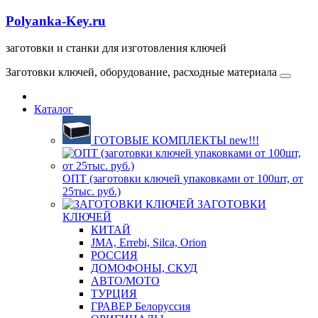
Polyanka-Key.ru
заготовки и станки для изготовления ключей
Заготовки ключей, оборудование, расходные материала
Каталог
ГОТОВЫЕ КОМПЛЕКТЫ new!!!
ОПТ (заготовки ключей упаковками от 100шт, от
25тыс. руб.)
ЗАГОТОВКИ
КЛЮЧЕЙ
КИТАЙ
JMA, Errebi, Silca, Orion
РОССИЯ
ДОМОФОНЫ, СКУД
ABTO/МОТО
ТУРЦИЯ
ГРАВЕР Белоруссия