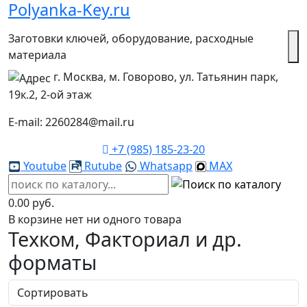
Polyanka-Key.ru
Заготовки ключей, оборудование, расходные
материала
г. Москва, м. Говорово, ул. Татьянин парк,
19к.2, 2-ой этаж
E-mail: 2260284@mail.ru
+7 (985) 185-23-20
Youtube
Rutube
Whatsapp
MAX
0.00 руб.
В корзине нет ни одного товара
Техком, Факториал и др.
форматы