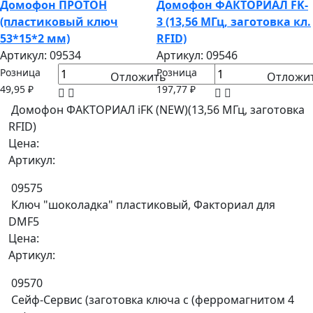
Домофон ПРОТОН
Домофон ФАКТОРИАЛ FK-
(пластиковый ключ
3 (13,56 МГц, заготовка кл.
53*15*2 мм)
RFID)
Артикул: 09534
Артикул: 09546
Розница
Розница
Отложить
Отложи
49,95 ₽
197,77 ₽
Домофон ФАКТОРИАЛ iFK (NEW)(13,56 МГц, заготовка
RFID)
Цена:
Артикул:
09575
Ключ "шоколадка" пластиковый, Факториал для
DMF5
Цена:
Артикул:
09570
Сейф-Сервис (заготовка ключа с (ферромагнитом 4