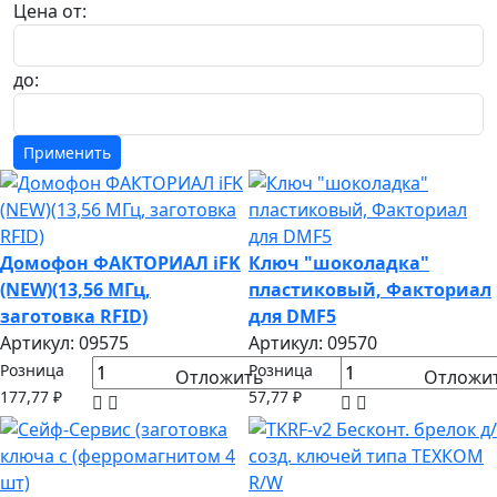
Цена от:
до:
Домофон ФАКТОРИАЛ iFK
Ключ "шоколадка"
(NEW)(13,56 МГц,
пластиковый, Факториал
заготовка RFID)
для DMF5
Артикул: 09575
Артикул: 09570
Розница
Розница
Отложить
Отложи
177,77 ₽
57,77 ₽