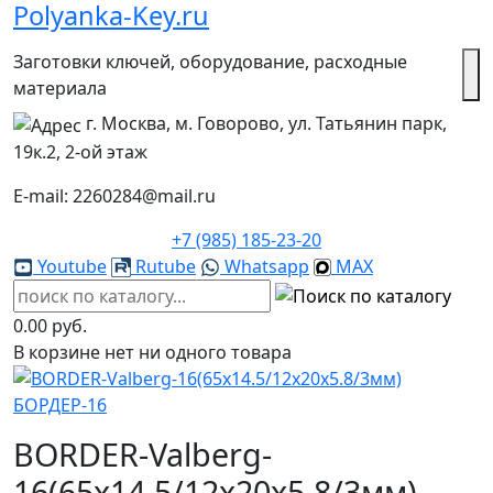
Polyanka-Key.ru
Заготовки ключей, оборудование, расходные
материала
г. Москва, м. Говорово, ул. Татьянин парк,
19к.2, 2-ой этаж
E-mail: 2260284@mail.ru
+7 (985) 185-23-20
Youtube
Rutube
Whatsapp
MAX
0.00 руб.
В корзине нет ни одного товара
BORDER-Valberg-
16(65x14.5/12x20x5.8/3мм)