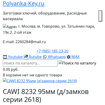
Polyanka-Key.ru
Заготовки ключей, оборудование, расходные
материала
г. Москва, м. Говорово, ул. Татьянин парк,
19к.2, 2-ой этаж
E-mail: 2260284@mail.ru
+7 (985) 185-23-20
Youtube
Rutube
Whatsapp
MAX
0.00 руб.
В корзине нет ни одного товара
CAWI 8232 95мм (д/замков
серии 2618)