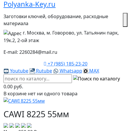
Polyanka-Key.ru
Заготовки ключей, оборудование, расходные
материала
г. Москва, м. Говорово, ул. Татьянин парк,
19к.2, 2-ой этаж
E-mail: 2260284@mail.ru
+7 (985) 185-23-20
Youtube
Rutube
Whatsapp
MAX
0.00 руб.
В корзине нет ни одного товара
CAWI 8225 55мм