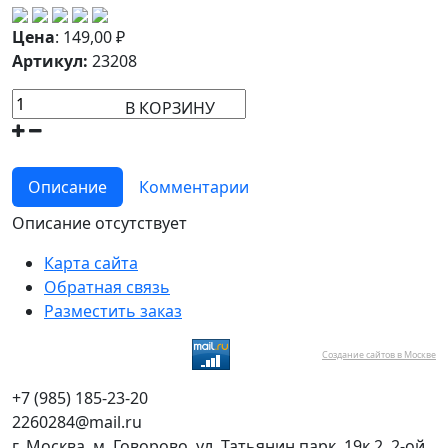
Цена
:
149,00
₽
Артикул:
23208
В КОРЗИНУ
Описание
Комментарии
Описание отсутствует
Карта сайта
Обратная связь
Разместить заказ
Создание сайтов в Москве
+7 (985) 185-23-20
2260284@mail.ru
г. Москва, м. Говорово, ул. Татьянин парк, 19к.2, 2-ой