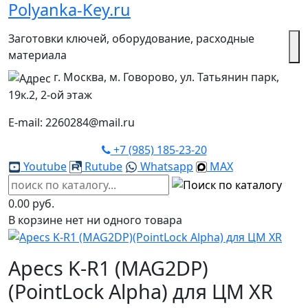
Polyanka-Key.ru
Заготовки ключей, оборудование, расходные
материала
г. Москва, м. Говорово, ул. Татьянин парк,
19к.2, 2-ой этаж
E-mail: 2260284@mail.ru
+7 (985) 185-23-20
Youtube
Rutube
Whatsapp
MAX
0.00 руб.
В корзине нет ни одного товара
Apecs K-R1 (MAG2DP)
(PointLock Alpha) для ЦМ XR