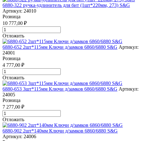
6880-322 ручка-удлинитель для бит (1шт*220мм, 273) S&G
Артикул: 24010
Розница
10 777,00 ₽
Отложить
6880-652 2шт*115мм Ключи д/замков 6860/6880 S&G
Артикул:
24001
Розница
4 777,00 ₽
Отложить
6880-653 3шт*115мм Ключи д/замков 6860/6880 S&G
Артикул:
24005
Розница
7 277,00 ₽
Отложить
6880-902 2шт*140мм Ключи д/замков 6860/6880 S&G
Артикул: 24006