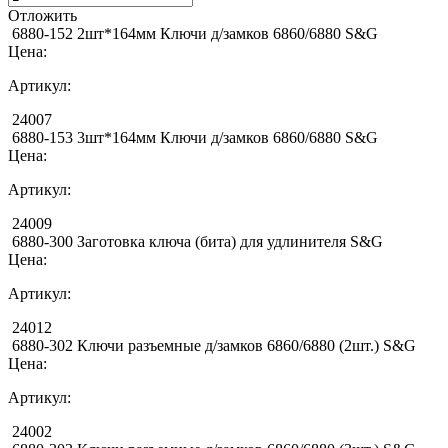
Отложить
6880-152 2шт*164мм Ключи д/замков 6860/6880 S&G
Цена:
Артикул:
24007
6880-153 3шт*164мм Ключи д/замков 6860/6880 S&G
Цена:
Артикул:
24009
6880-300 Заготовка ключа (бита) для удлинителя S&G
Цена:
Артикул:
24012
6880-302 Ключи разъемные д/замков 6860/6880 (2шт.) S&G
Цена:
Артикул:
24002