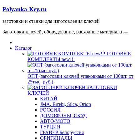
Polyanka-Key.ru
заготовки и станки для изготовления ключей
Заготовки ключей, оборудование, расходные материала
Каталог
ГОТОВЫЕ
КОМПЛЕКТЫ new!!!
ОПТ (заготовки ключей упаковками от 100шт, от
25тыс. руб.)
ЗАГОТОВКИ
КЛЮЧЕЙ
КИТАЙ
JMA, Errebi, Silca, Orion
РОССИЯ
ДОМОФОНЫ, СКУД
ABTO/МОТО
ТУРЦИЯ
ГРАВЕР Белоруссия
ОРИГИНАЛЫ