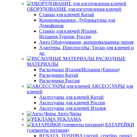
ОБОРУДОВАНИЕ для изготовления ключей
Станки для ключей Китай
Копировальщики, Дубликаторы для
Домофонов
Станки для ключей Италия,
Испания,Турция, Россия
Авто Оборудование, копировальщики чипов
Адаптеры, Приспособы, Тиски для ключей и
др.
РАСХОДНЫЕ
МАТЕРИАЛЫ
Расходники Италия/Испания (Европа)
Расходники Китай
Расходники Россия
АКСЕССУАРЫ для
ключей
Аксессуары для ключей Китай
Аксессуары для ключей Россия
Аксессуары для ключей Италия
Авто-Чипы
РЕКЛАМА
БАТАРЕЙКИ
(элементы питания)
RENATA, TOSHIBA (литий, серебро, цинк)