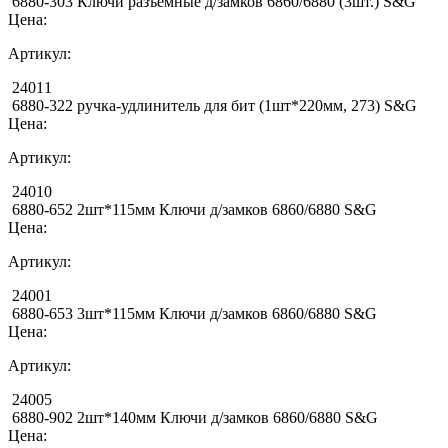
6880-303 Ключи разъемные д/замков 6860/6880 (3шт.) S&G
Цена:
Артикул:
24011
6880-322 ручка-удлинитель для бит (1шт*220мм, 273) S&G
Цена:
Артикул:
24010
6880-652 2шт*115мм Ключи д/замков 6860/6880 S&G
Цена:
Артикул:
24001
6880-653 3шт*115мм Ключи д/замков 6860/6880 S&G
Цена:
Артикул:
24005
6880-902 2шт*140мм Ключи д/замков 6860/6880 S&G
Цена: