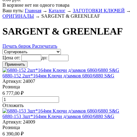
В корзине нет ни одного товара
Ваш путь:
Главная
→
Каталог
→
ЗАГОТОВКИ КЛЮЧЕЙ
→
ОРИГИНАЛЫ
→
SARGENT & GREENLEAF
SARGENT & GREENLEAF
Печать бирок
Распечатать
Цена от:
до:
6880-152 2шт*164мм Ключи д/замков 6860/6880 S&G
Артикул: 24007
Розница
6 777,00 ₽
Отложить
6880-153 3шт*164мм Ключи д/замков 6860/6880 S&G
Артикул: 24009
Розница
6 390,00 ₽