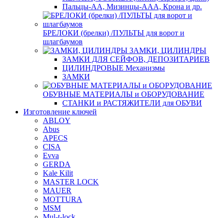
Пальцы-АА, Мизинцы-ААА, Крона и др.
БРЕЛОКИ (брелки) /ПУЛЬТЫ для ворот и
шлагбаумов
ЗАМКИ, ЦИЛИНДРЫ
ЗАМКИ ДЛЯ СЕЙФОВ, ДЕПОЗИТАРИЕВ
ЦИЛИНДРОВЫЕ Механизмы
ЗАМКИ
ОБУВНЫЕ МАТЕРИАЛЫ и ОБОРУДОВАНИЕ
СТАНКИ и РАСТЯЖИТЕЛИ для ОБУВИ
Изготовление ключей
ABLOY
Abus
APECS
CISA
Evva
GERDA
Kale Kilit
MASTER LOCK
MAUER
MOTTURA
MSM
Mul-t-lock