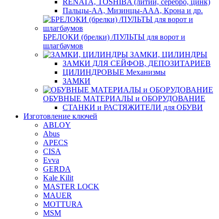
RENATA, TOSHIBA (литий, серебро, цинк)
Пальцы-АА, Мизинцы-ААА, Крона и др.
БРЕЛОКИ (брелки) /ПУЛЬТЫ для ворот и
шлагбаумов
ЗАМКИ, ЦИЛИНДРЫ
ЗАМКИ ДЛЯ СЕЙФОВ, ДЕПОЗИТАРИЕВ
ЦИЛИНДРОВЫЕ Механизмы
ЗАМКИ
ОБУВНЫЕ МАТЕРИАЛЫ и ОБОРУДОВАНИЕ
СТАНКИ и РАСТЯЖИТЕЛИ для ОБУВИ
Изготовление ключей
ABLOY
Abus
APECS
CISA
Evva
GERDA
Kale Kilit
MASTER LOCK
MAUER
MOTTURA
MSM