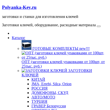
Polyanka-Key.ru
заготовки и станки для изготовления ключей
Заготовки ключей, оборудование, расходные материала
Каталог
ГОТОВЫЕ КОМПЛЕКТЫ new!!!
ОПТ (заготовки ключей упаковками от 100шт, от
25тыс. руб.)
ЗАГОТОВКИ
КЛЮЧЕЙ
КИТАЙ
JMA, Errebi, Silca, Orion
РОССИЯ
ДОМОФОНЫ, СКУД
ABTO/МОТО
ТУРЦИЯ
ГРАВЕР Белоруссия