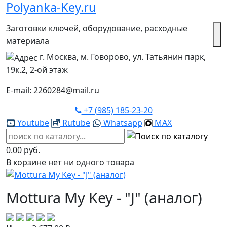
Polyanka-Key.ru
Заготовки ключей, оборудование, расходные
материала
г. Москва, м. Говорово, ул. Татьянин парк,
19к.2, 2-ой этаж
E-mail: 2260284@mail.ru
+7 (985) 185-23-20
Youtube
Rutube
Whatsapp
MAX
0.00 руб.
В корзине нет ни одного товара
Mottura My Key - "J" (аналог)