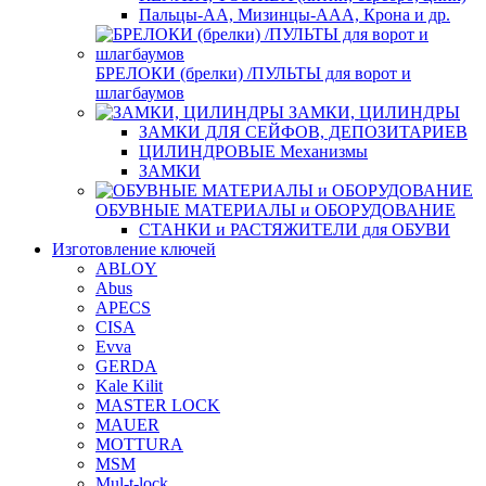
Пальцы-АА, Мизинцы-ААА, Крона и др.
БРЕЛОКИ (брелки) /ПУЛЬТЫ для ворот и
шлагбаумов
ЗАМКИ, ЦИЛИНДРЫ
ЗАМКИ ДЛЯ СЕЙФОВ, ДЕПОЗИТАРИЕВ
ЦИЛИНДРОВЫЕ Механизмы
ЗАМКИ
ОБУВНЫЕ МАТЕРИАЛЫ и ОБОРУДОВАНИЕ
СТАНКИ и РАСТЯЖИТЕЛИ для ОБУВИ
Изготовление ключей
ABLOY
Abus
APECS
CISA
Evva
GERDA
Kale Kilit
MASTER LOCK
MAUER
MOTTURA
MSM
Mul-t-lock