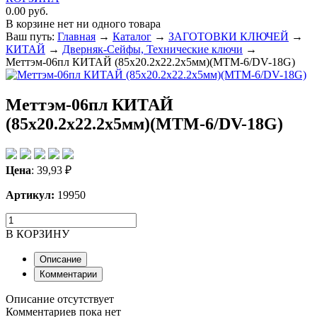
0.00 руб.
В корзине нет ни одного товара
Ваш путь:
Главная
→
Каталог
→
ЗАГОТОВКИ КЛЮЧЕЙ
→
КИТАЙ
→
Дверняк-Сейфы, Технические ключи
→
Меттэм-06пл КИТАЙ (85x20.2x22.2x5мм)(МТМ-6/DV-18G)
Меттэм-06пл КИТАЙ
(85x20.2x22.2x5мм)(МТМ-6/DV-18G)
Цена
:
39,93
₽
Артикул:
19950
В КОРЗИНУ
Описание
Комментарии
Описание отсутствует
Комментариев пока нет