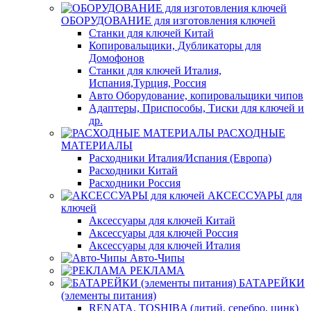
ОБОРУДОВАНИЕ для изготовления ключей
Станки для ключей Китай
Копировальщики, Дубликаторы для
Домофонов
Станки для ключей Италия,
Испания,Турция, Россия
Авто Оборудование, копировальщики чипов
Адаптеры, Приспособы, Тиски для ключей и
др.
РАСХОДНЫЕ
МАТЕРИАЛЫ
Расходники Италия/Испания (Европа)
Расходники Китай
Расходники Россия
АКСЕССУАРЫ для
ключей
Аксессуары для ключей Китай
Аксессуары для ключей Россия
Аксессуары для ключей Италия
Авто-Чипы
РЕКЛАМА
БАТАРЕЙКИ
(элементы питания)
RENATA, TOSHIBA (литий, серебро, цинк)