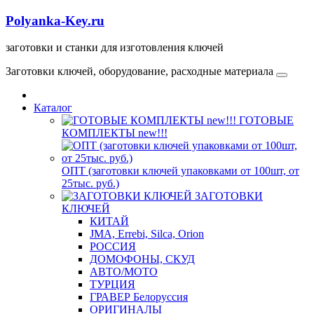
Polyanka-Key.ru
заготовки и станки для изготовления ключей
Заготовки ключей, оборудование, расходные материала
Каталог
ГОТОВЫЕ
КОМПЛЕКТЫ new!!!
ОПТ (заготовки ключей упаковками от 100шт, от
25тыс. руб.)
ЗАГОТОВКИ
КЛЮЧЕЙ
КИТАЙ
JMA, Errebi, Silca, Orion
РОССИЯ
ДОМОФОНЫ, СКУД
ABTO/МОТО
ТУРЦИЯ
ГРАВЕР Белоруссия
ОРИГИНАЛЫ