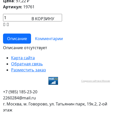
Цена
:
97,22
₽
Артикул:
19761
В КОРЗИНУ
Описание
Комментарии
Описание отсутствует
Карта сайта
Обратная связь
Разместить заказ
Создание сайтов в Москве
+7 (985) 185-23-20
2260284@mail.ru
г. Москва, м. Говорово, ул. Татьянин парк, 19к.2, 2-ой
этаж