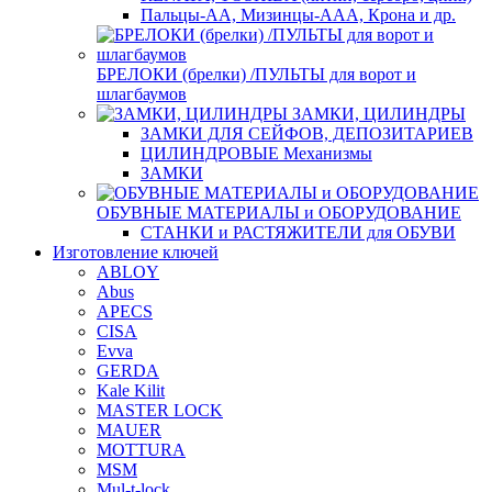
Пальцы-АА, Мизинцы-ААА, Крона и др.
БРЕЛОКИ (брелки) /ПУЛЬТЫ для ворот и
шлагбаумов
ЗАМКИ, ЦИЛИНДРЫ
ЗАМКИ ДЛЯ СЕЙФОВ, ДЕПОЗИТАРИЕВ
ЦИЛИНДРОВЫЕ Механизмы
ЗАМКИ
ОБУВНЫЕ МАТЕРИАЛЫ и ОБОРУДОВАНИЕ
СТАНКИ и РАСТЯЖИТЕЛИ для ОБУВИ
Изготовление ключей
ABLOY
Abus
APECS
CISA
Evva
GERDA
Kale Kilit
MASTER LOCK
MAUER
MOTTURA
MSM
Mul-t-lock