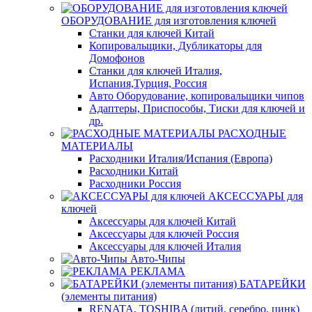
ОБОРУДОВАНИЕ для изготовления ключей
Станки для ключей Китай
Копировальщики, Дубликаторы для
Домофонов
Станки для ключей Италия,
Испания,Турция, Россия
Авто Оборудование, копировальщики чипов
Адаптеры, Приспособы, Тиски для ключей и
др.
РАСХОДНЫЕ
МАТЕРИАЛЫ
Расходники Италия/Испания (Европа)
Расходники Китай
Расходники Россия
АКСЕССУАРЫ для
ключей
Аксессуары для ключей Китай
Аксессуары для ключей Россия
Аксессуары для ключей Италия
Авто-Чипы
РЕКЛАМА
БАТАРЕЙКИ
(элементы питания)
RENATA, TOSHIBA (литий, серебро, цинк)