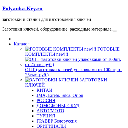
Polyanka-Key.ru
заготовки и станки для изготовления ключей
Заготовки ключей, оборудование, расходные материала
Каталог
ГОТОВЫЕ
КОМПЛЕКТЫ new!!!
ОПТ (заготовки ключей упаковками от 100шт, от
25тыс. руб.)
ЗАГОТОВКИ
КЛЮЧЕЙ
КИТАЙ
JMA, Errebi, Silca, Orion
РОССИЯ
ДОМОФОНЫ, СКУД
ABTO/МОТО
ТУРЦИЯ
ГРАВЕР Белоруссия
ОРИГИНАЛЫ