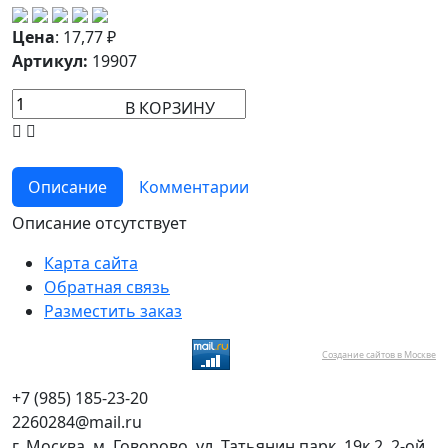
Цена
:
17,77
₽
Артикул:
19907
В КОРЗИНУ
Описание
Комментарии
Описание отсутствует
Карта сайта
Обратная связь
Разместить заказ
Создание сайтов в Москве
+7 (985) 185-23-20
2260284@mail.ru
г. Москва, м. Говорово, ул. Татьянин парк, 19к.2, 2-ой