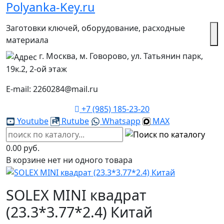
Polyanka-Key.ru
Заготовки ключей, оборудование, расходные
материала
г. Москва, м. Говорово, ул. Татьянин парк,
19к.2, 2-ой этаж
E-mail: 2260284@mail.ru
+7 (985) 185-23-20
Youtube
Rutube
Whatsapp
MAX
0.00 руб.
В корзине нет ни одного товара
SOLEX MINI квадрат
(23.3*3.77*2.4) Китай