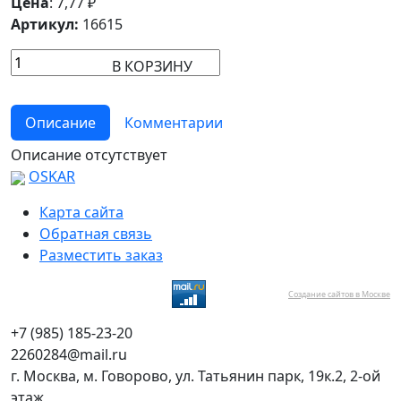
Цена
:
7,77
₽
Артикул:
16615
В КОРЗИНУ
Описание
Комментарии
Описание отсутствует
OSKAR
Карта сайта
Обратная связь
Разместить заказ
Создание сайтов в Москве
+7 (985) 185-23-20
2260284@mail.ru
г. Москва, м. Говорово, ул. Татьянин парк, 19к.2, 2-ой
этаж