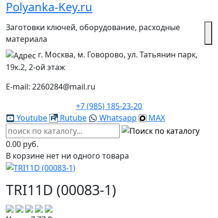
Polyanka-Key.ru
Заготовки ключей, оборудование, расходные
материала
г. Москва, м. Говорово, ул. Татьянин парк,
19к.2, 2-ой этаж
E-mail: 2260284@mail.ru
+7 (985) 185-23-20
Youtube
Rutube
Whatsapp
MAX
0.00 руб.
В корзине нет ни одного товара
TRI11D (00083-1)