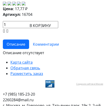
Цена
:
17,77
₽
Артикул:
16704
В КОРЗИНУ
Описание
Комментарии
Описание отсутствует
Карта сайта
Обратная связь
Разместить заказ
Создание сайтов в Москве
+7 (985) 185-23-20
2260284@mail.ru
г. Москва, м. Говорово, ул. Татьянин парк, 19к.2, 2-ой