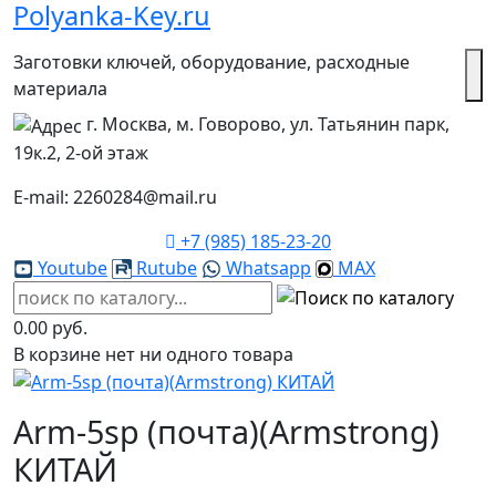
Polyanka-Key.ru
Заготовки ключей, оборудование, расходные
материала
г. Москва, м. Говорово, ул. Татьянин парк,
19к.2, 2-ой этаж
E-mail: 2260284@mail.ru
+7 (985) 185-23-20
Youtube
Rutube
Whatsapp
MAX
0.00 руб.
В корзине нет ни одного товара
Arm-5sp (почта)(Armstrong)
КИТАЙ