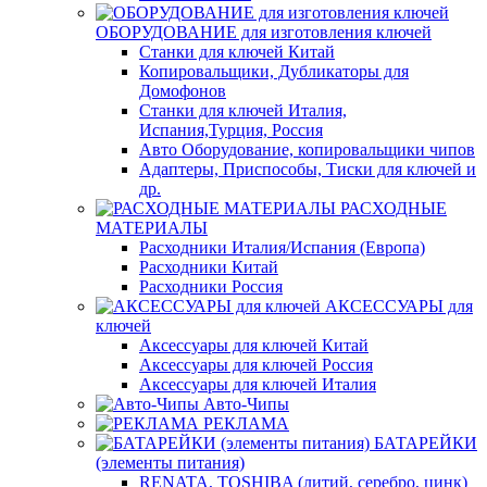
ОБОРУДОВАНИЕ для изготовления ключей
Станки для ключей Китай
Копировальщики, Дубликаторы для
Домофонов
Станки для ключей Италия,
Испания,Турция, Россия
Авто Оборудование, копировальщики чипов
Адаптеры, Приспособы, Тиски для ключей и
др.
РАСХОДНЫЕ
МАТЕРИАЛЫ
Расходники Италия/Испания (Европа)
Расходники Китай
Расходники Россия
АКСЕССУАРЫ для
ключей
Аксессуары для ключей Китай
Аксессуары для ключей Россия
Аксессуары для ключей Италия
Авто-Чипы
РЕКЛАМА
БАТАРЕЙКИ
(элементы питания)
RENATA, TOSHIBA (литий, серебро, цинк)