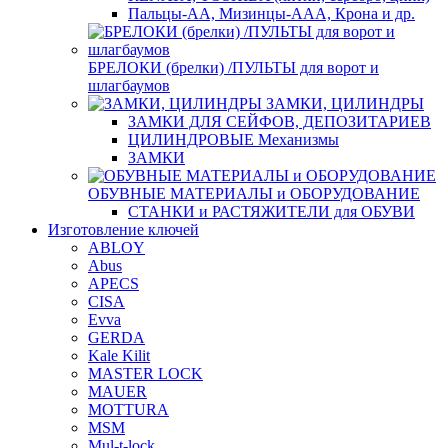
Пальцы-АА, Мизинцы-ААА, Крона и др.
БРЕЛОКИ (брелки) /ПУЛЬТЫ для ворот и
шлагбаумов
ЗАМКИ, ЦИЛИНДРЫ
ЗАМКИ ДЛЯ СЕЙФОВ, ДЕПОЗИТАРИЕВ
ЦИЛИНДРОВЫЕ Механизмы
ЗАМКИ
ОБУВНЫЕ МАТЕРИАЛЫ и ОБОРУДОВАНИЕ
СТАНКИ и РАСТЯЖИТЕЛИ для ОБУВИ
Изготовление ключей
ABLOY
Abus
APECS
CISA
Evva
GERDA
Kale Kilit
MASTER LOCK
MAUER
MOTTURA
MSM
Mul-t-lock