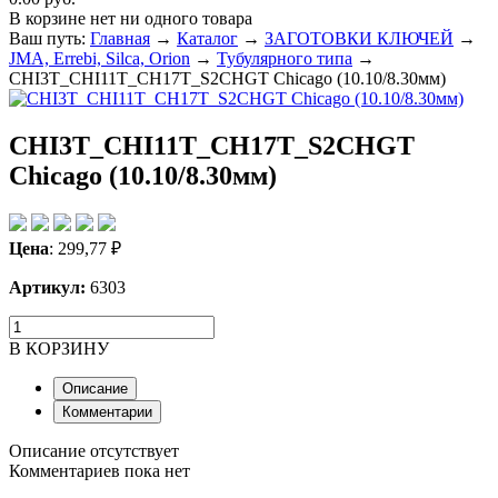
В корзине нет ни одного товара
Ваш путь:
Главная
→
Каталог
→
ЗАГОТОВКИ КЛЮЧЕЙ
→
JMA, Errebi, Silca, Orion
→
Тубулярного типа
→
CHI3T_CHI11T_CH17T_S2CHGT Chicago (10.10/8.30мм)
CHI3T_CHI11T_CH17T_S2CHGT
Chicago (10.10/8.30мм)
Цена
:
299,77
₽
Артикул:
6303
В КОРЗИНУ
Описание
Комментарии
Описание отсутствует
Комментариев пока нет