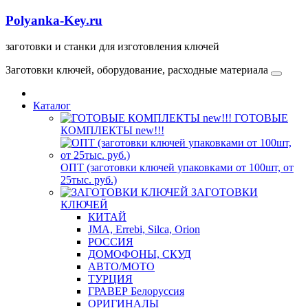
Polyanka-Key.ru
заготовки и станки для изготовления ключей
Заготовки ключей, оборудование, расходные материала
Каталог
ГОТОВЫЕ
КОМПЛЕКТЫ new!!!
ОПТ (заготовки ключей упаковками от 100шт, от
25тыс. руб.)
ЗАГОТОВКИ
КЛЮЧЕЙ
КИТАЙ
JMA, Errebi, Silca, Orion
РОССИЯ
ДОМОФОНЫ, СКУД
ABTO/МОТО
ТУРЦИЯ
ГРАВЕР Белоруссия
ОРИГИНАЛЫ