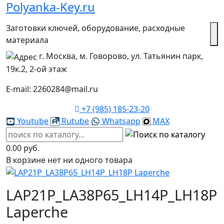
Polyanka-Key.ru
Заготовки ключей, оборудование, расходные
материала
г. Москва, м. Говорово, ул. Татьянин парк,
19к.2, 2-ой этаж
E-mail: 2260284@mail.ru
+7 (985) 185-23-20
Youtube
Rutube
Whatsapp
MAX
0.00 руб.
В корзине нет ни одного товара
LAP21P_LA38P65_LH14P_LH18P
Laperche