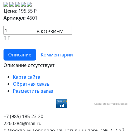
Цена
:
195,55
₽
Артикул:
4501
В КОРЗИНУ
Описание
Комментарии
Описание отсутствует
Карта сайта
Обратная связь
Разместить заказ
Создание сайтов в Москве
+7 (985) 185-23-20
2260284@mail.ru
г. Москва, м. Говорово, ул. Татьянин парк, 19к.2, 2-ой