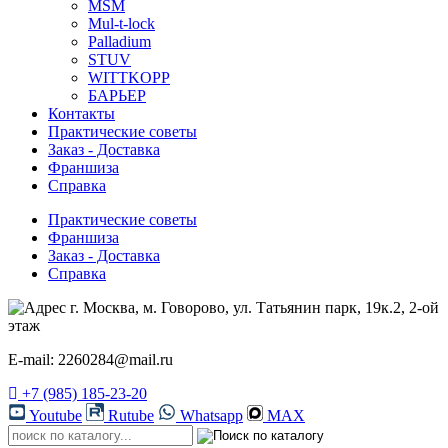
MSM
Mul-t-lock
Palladium
STUV
WITTKOPP
БАРЬЕР
Контакты
Практические советы
Заказ - Доставка
Франшиза
Справка
Практические советы
Франшиза
Заказ - Доставка
Справка
г. Москва, м. Говорово, ул. Татьянин парк, 19к.2, 2-ой
этаж
E-mail: 2260284@mail.ru
+7 (985) 185-23-20
Youtube
Rutube
Whatsapp
MAX