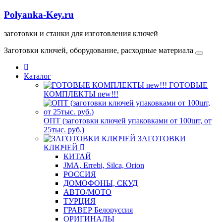
Polyanka-Key.ru
заготовки и станки для изготовления ключей
Заготовки ключей, оборудование, расходные материала
Каталог
ГОТОВЫЕ
КОМПЛЕКТЫ new!!!
ОПТ (заготовки ключей упаковками от 100шт, от
25тыс. руб.)
ЗАГОТОВКИ
КЛЮЧЕЙ
КИТАЙ
JMA, Errebi, Silca, Orion
РОССИЯ
ДОМОФОНЫ, СКУД
ABTO/МОТО
ТУРЦИЯ
ГРАВЕР Белоруссия
ОРИГИНАЛЫ