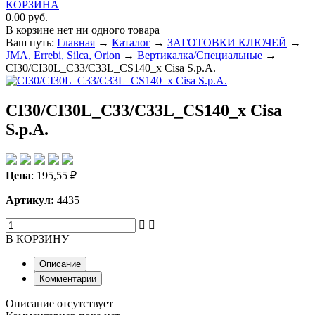
КОРЗИНА
0.00 руб.
В корзине нет ни одного товара
Ваш путь:
Главная
→
Каталог
→
ЗАГОТОВКИ КЛЮЧЕЙ
→
JMA, Errebi, Silca, Orion
→
Вертикалка/Специальные
→
CI30/CI30L_C33/C33L_CS140_x Cisa S.p.A.
CI30/CI30L_C33/C33L_CS140_x Cisa
S.p.A.
Цена
:
195,55
₽
Артикул:
4435
В КОРЗИНУ
Описание
Комментарии
Описание отсутствует