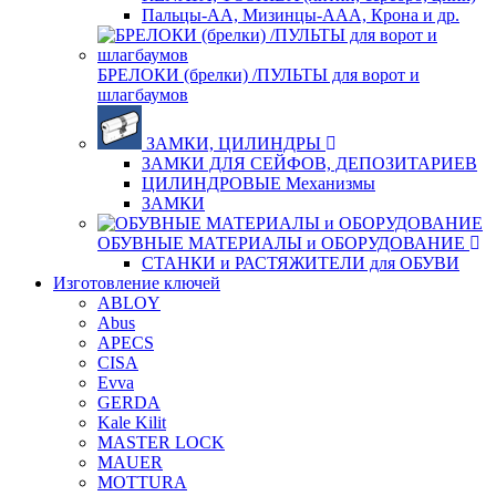
Пальцы-АА, Мизинцы-ААА, Крона и др.
БРЕЛОКИ (брелки) /ПУЛЬТЫ для ворот и
шлагбаумов
ЗАМКИ, ЦИЛИНДРЫ
ЗАМКИ ДЛЯ СЕЙФОВ, ДЕПОЗИТАРИЕВ
ЦИЛИНДРОВЫЕ Механизмы
ЗАМКИ
ОБУВНЫЕ МАТЕРИАЛЫ и ОБОРУДОВАНИЕ
СТАНКИ и РАСТЯЖИТЕЛИ для ОБУВИ
Изготовление ключей
ABLOY
Abus
APECS
CISA
Evva
GERDA
Kale Kilit
MASTER LOCK
MAUER
MOTTURA