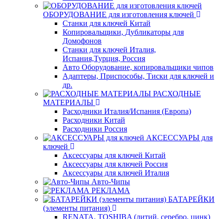
ОБОРУДОВАНИЕ для изготовления ключей
Станки для ключей Китай
Копировальщики, Дубликаторы для
Домофонов
Станки для ключей Италия,
Испания,Турция, Россия
Авто Оборудование, копировальщики чипов
Адаптеры, Приспособы, Тиски для ключей и
др.
РАСХОДНЫЕ
МАТЕРИАЛЫ
Расходники Италия/Испания (Европа)
Расходники Китай
Расходники Россия
АКСЕССУАРЫ для
ключей
Аксессуары для ключей Китай
Аксессуары для ключей Россия
Аксессуары для ключей Италия
Авто-Чипы
РЕКЛАМА
БАТАРЕЙКИ
(элементы питания)
RENATA, TOSHIBA (литий, серебро, цинк)