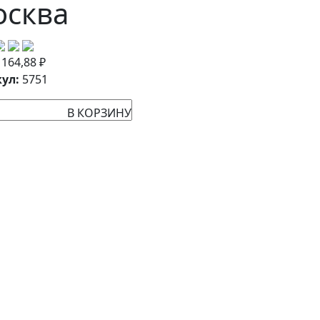
сква
:
164,88
₽
ул:
5751
В КОРЗИНУ