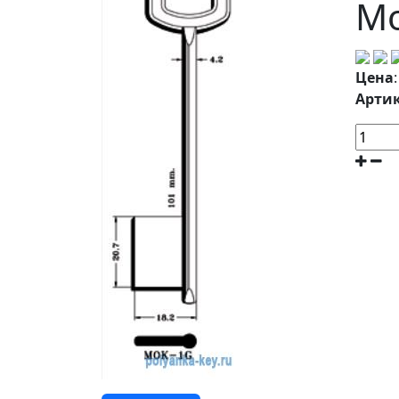
Мо
Цена
Артик