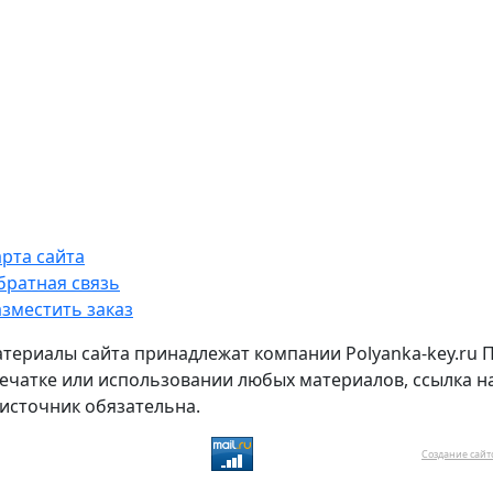
арта сайта
братная связь
азместить заказ
атериалы сайта принадлежат компании Polyanka-key.ru 
ечатке или использовании любых материалов, ссылка н
источник обязательна.
Создание сайт