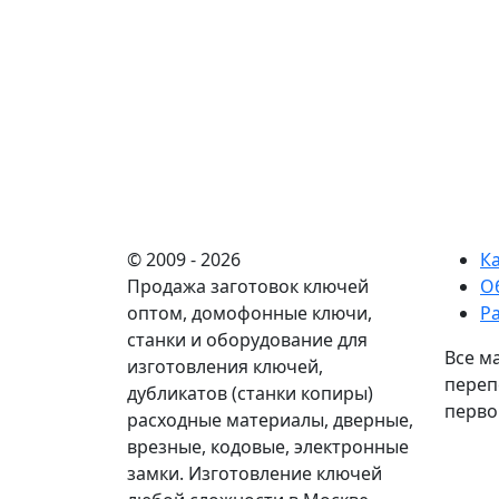
© 2009 - 2026
К
Продажа заготовок ключей
О
оптом, домофонные ключи,
Р
станки и оборудование для
Все м
изготовления ключей,
переп
дубликатов (станки копиры)
перво
расходные материалы, дверные,
врезные, кодовые, электронные
замки. Изготовление ключей