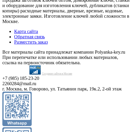
Продажа заготовок ключей оптом, домофонные ключи, станки
и оборудование для изготовления ключей, дубликатов (станки
копиры) расходные материалы, дверные, врезные, кодовые,
электронные замки. Изготовление ключей любой сложности в
Москве.
Карта сайта
Обратная связь
Разместить заказ
Все материалы сайта принадлежат компании Polyanka-key.ru
При перепечатке или использовании любых материалов,
ссылка на первоисточник обязательна.
Создание сайтов в Москве
+7 (985) 185-23-20
2260284@mail.ru
г. Москва, м. Говорово, ул. Татьянин парк, 19к.2, 2-ой этаж