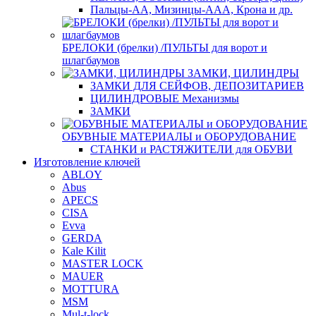
Пальцы-АА, Мизинцы-ААА, Крона и др.
БРЕЛОКИ (брелки) /ПУЛЬТЫ для ворот и
шлагбаумов
ЗАМКИ, ЦИЛИНДРЫ
ЗАМКИ ДЛЯ СЕЙФОВ, ДЕПОЗИТАРИЕВ
ЦИЛИНДРОВЫЕ Механизмы
ЗАМКИ
ОБУВНЫЕ МАТЕРИАЛЫ и ОБОРУДОВАНИЕ
СТАНКИ и РАСТЯЖИТЕЛИ для ОБУВИ
Изготовление ключей
ABLOY
Abus
APECS
CISA
Evva
GERDA
Kale Kilit
MASTER LOCK
MAUER
MOTTURA
MSM
Mul-t-lock