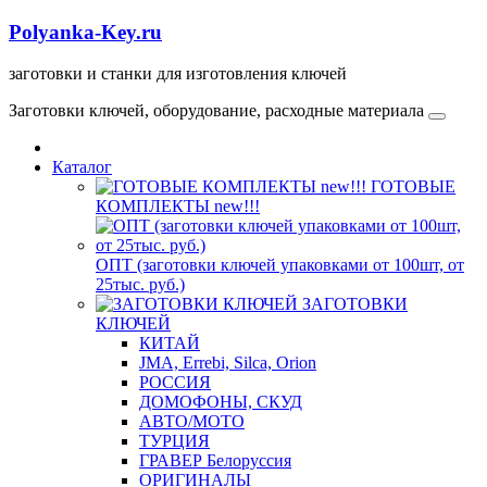
Polyanka-Key.ru
заготовки и станки для изготовления ключей
Заготовки ключей, оборудование, расходные материала
Каталог
ГОТОВЫЕ
КОМПЛЕКТЫ new!!!
ОПТ (заготовки ключей упаковками от 100шт, от
25тыс. руб.)
ЗАГОТОВКИ
КЛЮЧЕЙ
КИТАЙ
JMA, Errebi, Silca, Orion
РОССИЯ
ДОМОФОНЫ, СКУД
ABTO/МОТО
ТУРЦИЯ
ГРАВЕР Белоруссия
ОРИГИНАЛЫ