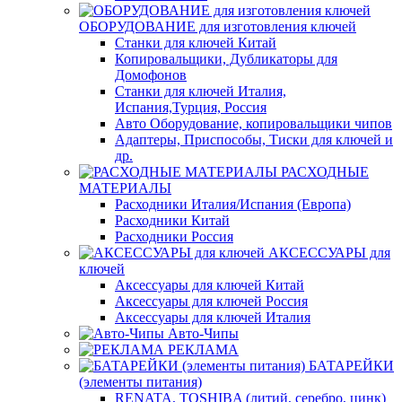
ОБОРУДОВАНИЕ для изготовления ключей
Станки для ключей Китай
Копировальщики, Дубликаторы для
Домофонов
Станки для ключей Италия,
Испания,Турция, Россия
Авто Оборудование, копировальщики чипов
Адаптеры, Приспособы, Тиски для ключей и
др.
РАСХОДНЫЕ
МАТЕРИАЛЫ
Расходники Италия/Испания (Европа)
Расходники Китай
Расходники Россия
АКСЕССУАРЫ для
ключей
Аксессуары для ключей Китай
Аксессуары для ключей Россия
Аксессуары для ключей Италия
Авто-Чипы
РЕКЛАМА
БАТАРЕЙКИ
(элементы питания)
RENATA, TOSHIBA (литий, серебро, цинк)