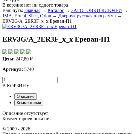
В корзине нет ни одного товара
Ваш путь:
Главная
→
Каталог
→
ЗАГОТОВКИ КЛЮЧЕЙ
→
JMA, Errebi, Silca, Orion
→
Дверняк русская программа
→
ERV3G/A_2ER3F_x_x Ереван-П1
ERV3G/A_2ER3F_x_x Ереван-П1
Цена
:
247,80
₽
Артикул:
5740
В КОРЗИНУ
Описание
Комментарии
Описание отсутствует
Комментариев пока нет
© 2009 - 2026