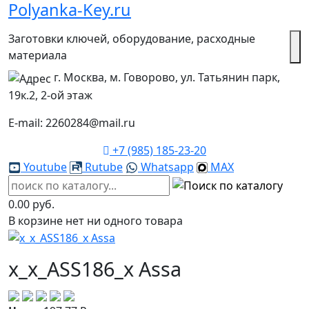
Polyanka-Key.ru
Заготовки ключей, оборудование, расходные
материала
г. Москва, м. Говорово, ул. Татьянин парк,
19к.2, 2-ой этаж
E-mail: 2260284@mail.ru
+7 (985) 185-23-20
Youtube
Rutube
Whatsapp
MAX
0.00 руб.
В корзине нет ни одного товара
x_x_ASS186_x Assa