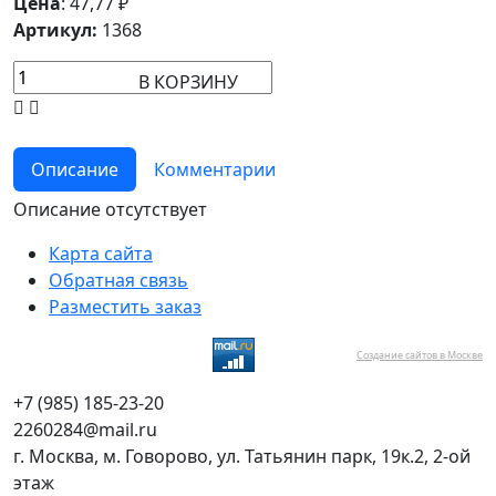
Цена
:
47,77
₽
Артикул:
1368
В КОРЗИНУ
Описание
Комментарии
Описание отсутствует
Карта сайта
Обратная связь
Разместить заказ
Создание сайтов в Москве
+7 (985) 185-23-20
2260284@mail.ru
г. Москва, м. Говорово, ул. Татьянин парк, 19к.2, 2-ой
этаж