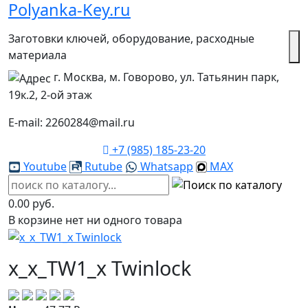
Polyanka-Key.ru
Заготовки ключей, оборудование, расходные
материала
г. Москва, м. Говорово, ул. Татьянин парк,
19к.2, 2-ой этаж
E-mail: 2260284@mail.ru
+7 (985) 185-23-20
Youtube
Rutube
Whatsapp
MAX
0.00 руб.
В корзине нет ни одного товара
x_x_TW1_x Twinlock