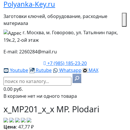
Polyanka-Key.ru
Заготовки ключей, оборудование, расходные
материала
г. Москва, м. Говорово, ул. Татьянин парк,
19к.2, 2-ой этаж
E-mail: 2260284@mail.ru
+7 (985) 185-23-20
Youtube
Rutube
Whatsapp
MAX
0.00 руб.
В корзине нет ни одного товара
x_MP201_x_x MP. Plodari
Цена
:
47,77
₽