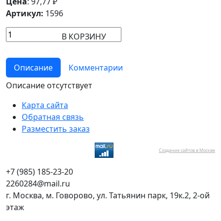
Цена
:
97,77
₽
Артикул:
1596
В КОРЗИНУ
Описание
Комментарии
Описание отсутствует
Карта сайта
Обратная связь
Разместить заказ
Создание сайтов в Москве
+7 (985) 185-23-20
2260284@mail.ru
г. Москва, м. Говорово, ул. Татьянин парк, 19к.2, 2-ой
этаж