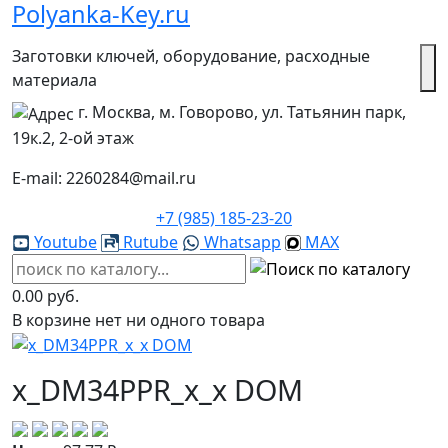
Polyanka-Key.ru
Заготовки ключей, оборудование, расходные
материала
г. Москва, м. Говорово, ул. Татьянин парк,
19к.2, 2-ой этаж
E-mail: 2260284@mail.ru
+7 (985) 185-23-20
Youtube
Rutube
Whatsapp
MAX
0.00 руб.
В корзине нет ни одного товара
x_DM34PPR_x_x DOM