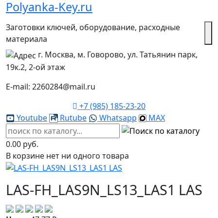
Polyanka-Key.ru
Заготовки ключей, оборудование, расходные
материала
г. Москва, м. Говорово, ул. Татьянин парк,
19к.2, 2-ой этаж
E-mail: 2260284@mail.ru
+7 (985) 185-23-20
Youtube
Rutube
Whatsapp
MAX
0.00 руб.
В корзине нет ни одного товара
LAS-FH_LAS9N_LS13_LAS1 LAS