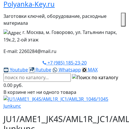
Polyanka-Key.ru
Заготовки ключей, оборудование, расходные
материала
г. Москва, м. Говорово, ул. Татьянин парк,
19к.2, 2-ой этаж
E-mail: 2260284@mail.ru
+7 (985) 185-23-20
Youtube
Rutube
Whatsapp
MAX
0.00 руб.
В корзине нет ни одного товара
JU1/AME1_JK4S/AML1R_JC1/AML
Junkunc