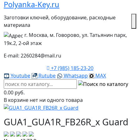
Polyanka-Key.ru
Заготовки ключей, оборудование, расходные
материала
г. Москва, м. Говорово, ул. Татьянин парк,
19к.2, 2-ой этаж
E-mail: 2260284@mail.ru
+7 (985) 185-23-20
Youtube
Rutube
Whatsapp
MAX
0.00 руб.
В корзине нет ни одного товара
GUA1_GUA1R_FB26R_x Guard