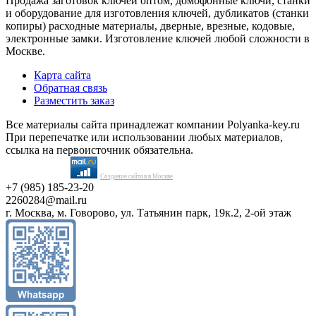
Продажа заготовок ключей оптом, домофонные ключи, станки
и оборудование для изготовления ключей, дубликатов (станки
копиры) расходные материалы, дверные, врезные, кодовые,
электронные замки. Изготовление ключей любой сложности в
Москве.
Карта сайта
Обратная связь
Разместить заказ
Все материалы сайта принадлежат компании Polyanka-key.ru
При перепечатке или использовании любых материалов,
ссылка на первоисточник обязательна.
Создание сайтов в Москве
+7 (985) 185-23-20
2260284@mail.ru
г. Москва, м. Говорово, ул. Татьянин парк, 19к.2, 2-ой этаж