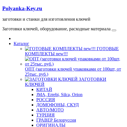
Polyanka-Key.ru
заготовки и станки для изготовления ключей
Заготовки ключей, оборудование, расходные материала
Каталог
ГОТОВЫЕ
КОМПЛЕКТЫ new!!!
ОПТ (заготовки ключей упаковками от 100шт, от
25тыс. руб.)
ЗАГОТОВКИ
КЛЮЧЕЙ
КИТАЙ
JMA, Errebi, Silca, Orion
РОССИЯ
ДОМОФОНЫ, СКУД
ABTO/МОТО
ТУРЦИЯ
ГРАВЕР Белоруссия
ОРИГИНАЛЫ