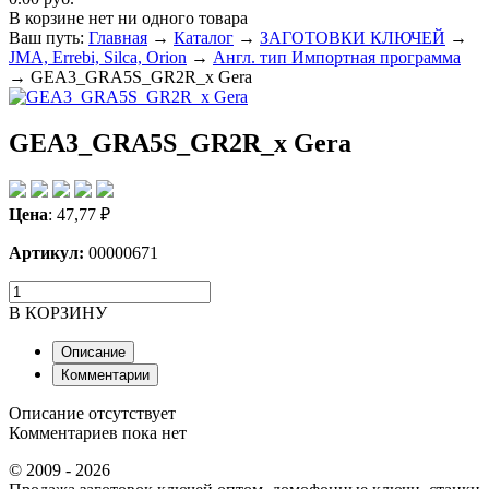
В корзине нет ни одного товара
Ваш путь:
Главная
→
Каталог
→
ЗАГОТОВКИ КЛЮЧЕЙ
→
JMA, Errebi, Silca, Orion
→
Англ. тип Импортная программа
→
GEA3_GRA5S_GR2R_x Gera
GEA3_GRA5S_GR2R_x Gera
Цена
:
47,77
₽
Артикул:
00000671
В КОРЗИНУ
Описание
Комментарии
Описание отсутствует
Комментариев пока нет
© 2009 - 2026