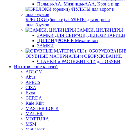
Пальцы-АА, Мизинцы-ААА, Крона и др.
БРЕЛОКИ (брелки) /ПУЛЬТЫ для ворот и
шлагбаумов
ЗАМКИ, ЦИЛИНДРЫ
ЗАМКИ ДЛЯ СЕЙФОВ, ДЕПОЗИТАРИЕВ
ЦИЛИНДРОВЫЕ Механизмы
ЗАМКИ
ОБУВНЫЕ МАТЕРИАЛЫ и ОБОРУДОВАНИЕ
СТАНКИ и РАСТЯЖИТЕЛИ для ОБУВИ
Изготовление ключей
ABLOY
Abus
APECS
CISA
Evva
GERDA
Kale Kilit
MASTER LOCK
MAUER
MOTTURA
MSM
Mul-t-lock