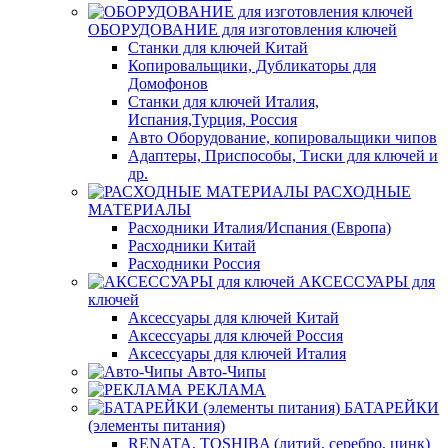
ОБОРУДОВАНИЕ для изготовления ключей
Станки для ключей Китай
Копировальщики, Дубликаторы для
Домофонов
Станки для ключей Италия,
Испания,Турция, Россия
Авто Оборудование, копировальщики чипов
Адаптеры, Приспособы, Тиски для ключей и
др.
РАСХОДНЫЕ
МАТЕРИАЛЫ
Расходники Италия/Испания (Европа)
Расходники Китай
Расходники Россия
АКСЕССУАРЫ для
ключей
Аксессуары для ключей Китай
Аксессуары для ключей Россия
Аксессуары для ключей Италия
Авто-Чипы
РЕКЛАМА
БАТАРЕЙКИ
(элементы питания)
RENATA, TOSHIBA (литий, серебро, цинк)