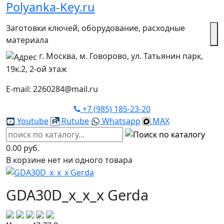
Polyanka-Key.ru
Заготовки ключей, оборудование, расходные
материала
г. Москва, м. Говорово, ул. Татьянин парк,
19к.2, 2-ой этаж
E-mail: 2260284@mail.ru
+7 (985) 185-23-20
Youtube
Rutube
Whatsapp
MAX
0.00 руб.
В корзине нет ни одного товара
GDA30D_x_x_x Gerda