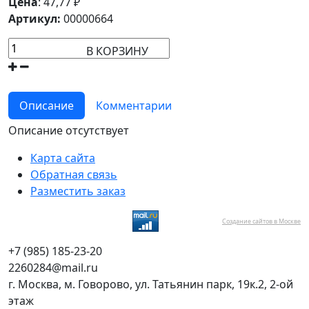
Цена
:
47,77
₽
Артикул:
00000664
В КОРЗИНУ
Описание
Комментарии
Описание отсутствует
Карта сайта
Обратная связь
Разместить заказ
Создание сайтов в Москве
+7 (985) 185-23-20
2260284@mail.ru
г. Москва, м. Говорово, ул. Татьянин парк, 19к.2, 2-ой
этаж