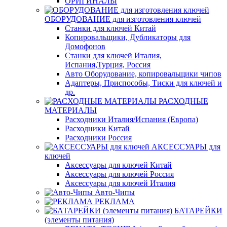
ОРИГИНАЛЫ
ОБОРУДОВАНИЕ для изготовления ключей
Станки для ключей Китай
Копировальщики, Дубликаторы для
Домофонов
Станки для ключей Италия,
Испания,Турция, Россия
Авто Оборудование, копировальщики чипов
Адаптеры, Приспособы, Тиски для ключей и
др.
РАСХОДНЫЕ
МАТЕРИАЛЫ
Расходники Италия/Испания (Европа)
Расходники Китай
Расходники Россия
АКСЕССУАРЫ для
ключей
Аксессуары для ключей Китай
Аксессуары для ключей Россия
Аксессуары для ключей Италия
Авто-Чипы
РЕКЛАМА
БАТАРЕЙКИ
(элементы питания)