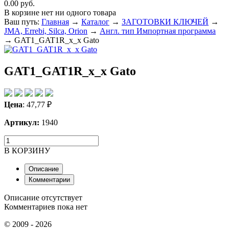
0.00 руб.
В корзине нет ни одного товара
Ваш путь:
Главная
→
Каталог
→
ЗАГОТОВКИ КЛЮЧЕЙ
→
JMA, Errebi, Silca, Orion
→
Англ. тип Импортная программа
→
GAT1_GAT1R_x_x Gato
GAT1_GAT1R_x_x Gato
Цена
:
47,77
₽
Артикул:
1940
В КОРЗИНУ
Описание
Комментарии
Описание отсутствует
Комментариев пока нет
© 2009 - 2026