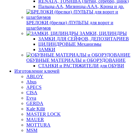
RENATA, TOSHIBA (литий, серебро, цинк)
Пальцы-АА, Мизинцы-ААА, Крона и др.
БРЕЛОКИ (брелки) /ПУЛЬТЫ для ворот и
шлагбаумов
ЗАМКИ, ЦИЛИНДРЫ
ЗАМКИ ДЛЯ СЕЙФОВ, ДЕПОЗИТАРИЕВ
ЦИЛИНДРОВЫЕ Механизмы
ЗАМКИ
ОБУВНЫЕ МАТЕРИАЛЫ и ОБОРУДОВАНИЕ
СТАНКИ и РАСТЯЖИТЕЛИ для ОБУВИ
Изготовление ключей
ABLOY
Abus
APECS
CISA
Evva
GERDA
Kale Kilit
MASTER LOCK
MAUER
MOTTURA
MSM