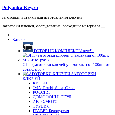
Polyanka-Key.ru
заготовки и станки для изготовления ключей
Заготовки ключей, оборудование, расходные материала
Каталог
ГОТОВЫЕ КОМПЛЕКТЫ new!!!
ОПТ (заготовки ключей упаковками от 100шт, от
25тыс. руб.)
ЗАГОТОВКИ
КЛЮЧЕЙ
КИТАЙ
JMA, Errebi, Silca, Orion
РОССИЯ
ДОМОФОНЫ, СКУД
ABTO/МОТО
ТУРЦИЯ
ГРАВЕР Белоруссия