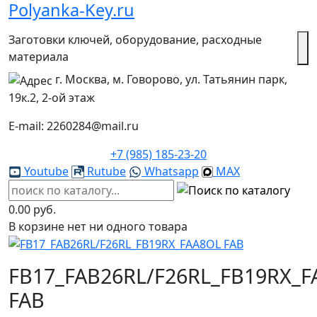
Polyanka-Key.ru
Заготовки ключей, оборудование, расходные
материала
г. Москва, м. Говорово, ул. Татьянин парк,
19к.2, 2-ой этаж
E-mail: 2260284@mail.ru
+7 (985) 185-23-20
Youtube
Rutube
Whatsapp
MAX
0.00 руб.
В корзине нет ни одного товара
FB17_FAB26RL/F26RL_FB19RX_F
FAB