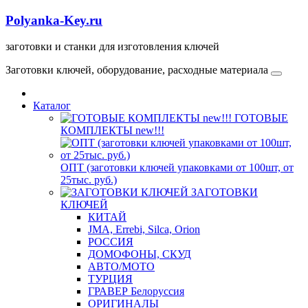
Polyanka-Key.ru
заготовки и станки для изготовления ключей
Заготовки ключей, оборудование, расходные материала
Каталог
ГОТОВЫЕ
КОМПЛЕКТЫ new!!!
ОПТ (заготовки ключей упаковками от 100шт, от
25тыс. руб.)
ЗАГОТОВКИ
КЛЮЧЕЙ
КИТАЙ
JMA, Errebi, Silca, Orion
РОССИЯ
ДОМОФОНЫ, СКУД
ABTO/МОТО
ТУРЦИЯ
ГРАВЕР Белоруссия
ОРИГИНАЛЫ