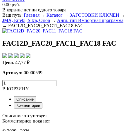
0.00 руб.
В корзине нет ни одного товара
Ваш путь:
Главная
→
Каталог
→
ЗАГОТОВКИ КЛЮЧЕЙ
→
JMA, Errebi, Silca, Orion
→
Англ. тип Импортная программа
→
FAC12D_FAC20_FAC11_FAC18 FAC
FAC12D_FAC20_FAC11_FAC18 FAC
Цена
:
47,77
₽
Артикул:
00000599
В КОРЗИНУ
Описание
Комментарии
Описание отсутствует
Комментариев пока нет
© 2009 - 2026