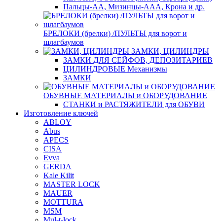
Пальцы-АА, Мизинцы-ААА, Крона и др.
БРЕЛОКИ (брелки) /ПУЛЬТЫ для ворот и
шлагбаумов
ЗАМКИ, ЦИЛИНДРЫ
ЗАМКИ ДЛЯ СЕЙФОВ, ДЕПОЗИТАРИЕВ
ЦИЛИНДРОВЫЕ Механизмы
ЗАМКИ
ОБУВНЫЕ МАТЕРИАЛЫ и ОБОРУДОВАНИЕ
СТАНКИ и РАСТЯЖИТЕЛИ для ОБУВИ
Изготовление ключей
ABLOY
Abus
APECS
CISA
Evva
GERDA
Kale Kilit
MASTER LOCK
MAUER
MOTTURA
MSM
Mul-t-lock