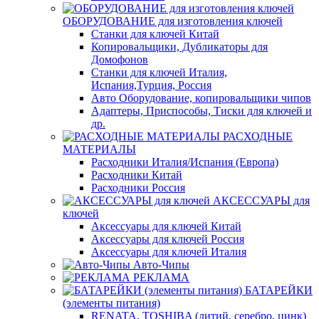
ОБОРУДОВАНИЕ для изготовления ключей
Станки для ключей Китай
Копировальщики, Дубликаторы для
Домофонов
Станки для ключей Италия,
Испания,Турция, Россия
Авто Оборудование, копировальщики чипов
Адаптеры, Приспособы, Тиски для ключей и
др.
РАСХОДНЫЕ
МАТЕРИАЛЫ
Расходники Италия/Испания (Европа)
Расходники Китай
Расходники Россия
АКСЕССУАРЫ для
ключей
Аксессуары для ключей Китай
Аксессуары для ключей Россия
Аксессуары для ключей Италия
Авто-Чипы
РЕКЛАМА
БАТАРЕЙКИ
(элементы питания)
RENATA, TOSHIBA (литий, серебро, цинк)