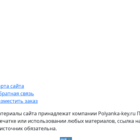
арта сайта
братная связь
азместить заказ
атериалы сайта принадлежат компании Polyanka-key.ru 
ечатке или использовании любых материалов, ссылка н
источник обязательна.