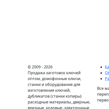
© 2009 - 2026
К
Продажа заготовок ключей
О
оптом, домофонные ключи,
Р
станки и оборудование для
Все м
изготовления ключей,
переп
дубликатов (станки копиры)
перво
расходные материалы, дверные,
врезные, кодовые, электронные