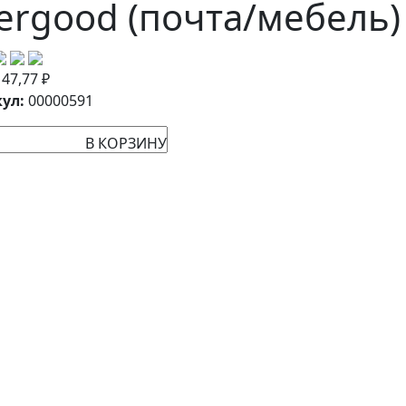
ergood (почта/мебель)
:
47,77
₽
ул:
00000591
В КОРЗИНУ