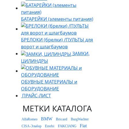
БАТАРЕЙКИ (элементы питания)
БРЕЛОКИ (брелки) /ПУЛЬТЫ для
ворот и шлагбаумов
ЗАМКИ,
ЦИЛИНДРЫ
ОБУВНЫЕ МАТЕРИАЛЫ и
ОБОРУДОВАНИЕ
ПРАЙС-ЛИСТ
МЕТКИ КАТАЛОГА
BMW
Bricard
AlfaRomeo
BurgWachter
Fiat
Errebi
FAKCIANG
CISA-Эльбор