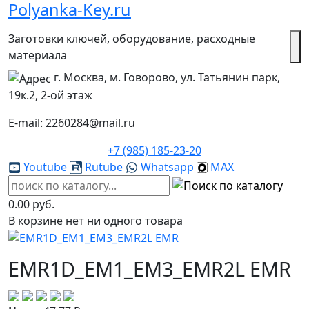
Polyanka-Key.ru
Заготовки ключей, оборудование, расходные
материала
г. Москва, м. Говорово, ул. Татьянин парк,
19к.2, 2-ой этаж
E-mail: 2260284@mail.ru
+7 (985) 185-23-20
Youtube
Rutube
Whatsapp
MAX
0.00 руб.
В корзине нет ни одного товара
EMR1D_EM1_EM3_EMR2L EMR