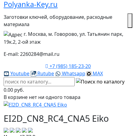
Polyanka-Key.ru
Заготовки ключей, оборудование, расходные
материала
г. Москва, м. Говорово, ул. Татьянин парк,
19к.2, 2-ой этаж
E-mail: 2260284@mail.ru
+7 (985) 185-23-20
Youtube
Rutube
Whatsapp
MAX
0.00 руб.
В корзине нет ни одного товара
EI2D_CN8_RC4_CNA5 Eiko