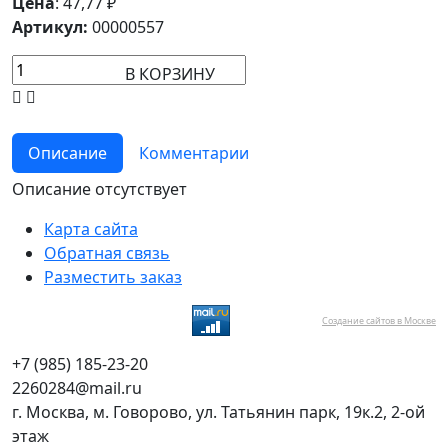
Цена
:
47,77
₽
Артикул:
00000557
В КОРЗИНУ
Описание
Комментарии
Описание отсутствует
Карта сайта
Обратная связь
Разместить заказ
Создание сайтов в Москве
+7 (985) 185-23-20
2260284@mail.ru
г. Москва, м. Говорово, ул. Татьянин парк, 19к.2, 2-ой
этаж