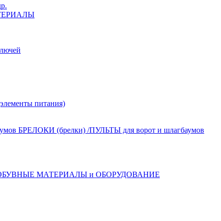
р.
ТЕРИАЛЫ
лючей
лементы питания)
БРЕЛОКИ (брелки) /ПУЛЬТЫ для ворот и шлагбаумов
ОБУВНЫЕ МАТЕРИАЛЫ и ОБОРУДОВАНИЕ