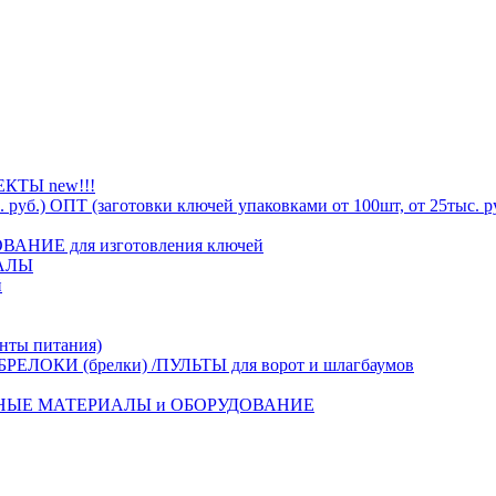
ТЫ new!!!
ОПТ (заготовки ключей упаковками от 100шт, от 25тыс. р
АНИЕ для изготовления ключей
АЛЫ
й
ты питания)
БРЕЛОКИ (брелки) /ПУЛЬТЫ для ворот и шлагбаумов
НЫЕ МАТЕРИАЛЫ и ОБОРУДОВАНИЕ