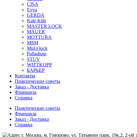
CISA
Evva
GERDA
Kale Kilit
MASTER LOCK
MAUER
MOTTURA
MSM
Mul-t-lock
Palladium
STUV
WITTKOPP
БАРЬЕР
Контакты
Практические советы
Заказ - Доставка
Франшиза
Справка
Практические советы
Франшиза
Заказ - Доставка
Справка
г. Москва, м. Говорово, ул. Татьянин парк, 19к.2, 2-ой 