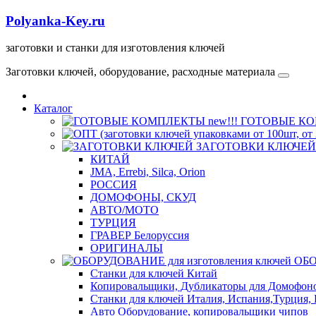
Polyanka-Key.ru
заготовки и станки для изготовления ключей
Заготовки ключей, оборудование, расходные материала
Каталог
ГОТОВЫЕ КОМ
ЗАГОТОВКИ КЛЮЧЕЙ
КИТАЙ
JMA, Errebi, Silca, Orion
РОССИЯ
ДОМОФОНЫ, СКУД
ABTO/МОТО
ТУРЦИЯ
ГРАВЕР Белоруссия
ОРИГИНАЛЫ
ОБО
Станки для ключей Китай
Копировальщики, Дубликаторы для Домофон
Станки для ключей Италия, Испания,Турция, 
Авто Оборудование, копировальщики чипов