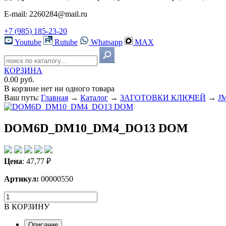
E-mail: 2260284@mail.ru
+7 (985) 185-23-20
Youtube
Rutube
Whatsapp
MAX
КОРЗИНА
0.00 руб.
В корзине нет ни одного товара
Ваш путь:
Главная
→
Каталог
→
ЗАГОТОВКИ КЛЮЧЕЙ
→
JM
DOM6D_DM10_DM4_DO13 DOM
Цена
:
47,77
₽
Артикул:
00000550
В КОРЗИНУ
Описание