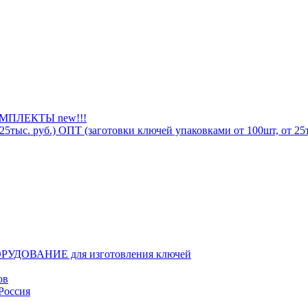
ПЛЕКТЫ new!!!
ОПТ (заготовки ключей упаковками от 100шт, от 25т
РУДОВАНИЕ для изготовления ключей
ов
Россия