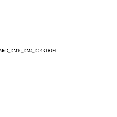
M6D_DM10_DM4_DO13 DOM