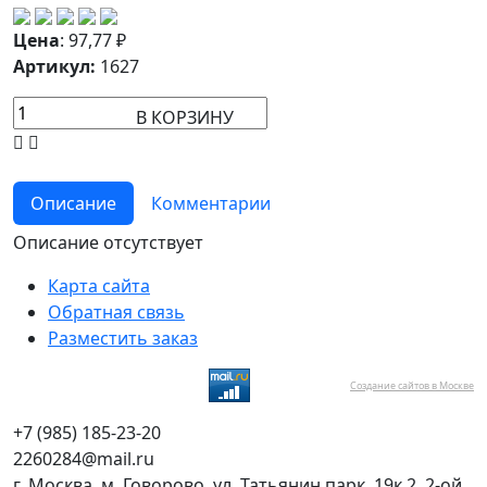
Цена
:
97,77
₽
Артикул:
1627
В КОРЗИНУ
Описание
Комментарии
Описание отсутствует
Карта сайта
Обратная связь
Разместить заказ
Создание сайтов в Москве
+7 (985) 185-23-20
2260284@mail.ru
г. Москва, м. Говорово, ул. Татьянин парк, 19к.2, 2-ой