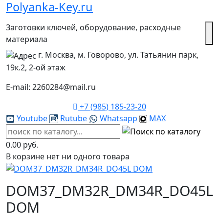
Polyanka-Key.ru
Заготовки ключей, оборудование, расходные
материала
г. Москва, м. Говорово, ул. Татьянин парк,
19к.2, 2-ой этаж
E-mail: 2260284@mail.ru
+7 (985) 185-23-20
Youtube
Rutube
Whatsapp
MAX
0.00 руб.
В корзине нет ни одного товара
DOM37_DM32R_DM34R_DO45L
DOM