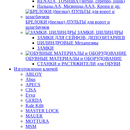
RENATA, TOSHIBA (литий, серебро, цинк)
Пальцы-АА, Мизинцы-ААА, Крона и др.
БРЕЛОКИ (брелки) /ПУЛЬТЫ для ворот и
шлагбаумов
ЗАМКИ, ЦИЛИНДРЫ
ЗАМКИ ДЛЯ СЕЙФОВ, ДЕПОЗИТАРИЕВ
ЦИЛИНДРОВЫЕ Механизмы
ЗАМКИ
ОБУВНЫЕ МАТЕРИАЛЫ и ОБОРУДОВАНИЕ
СТАНКИ и РАСТЯЖИТЕЛИ для ОБУВИ
Изготовление ключей
ABLOY
Abus
APECS
CISA
Evva
GERDA
Kale Kilit
MASTER LOCK
MAUER
MOTTURA
MSM