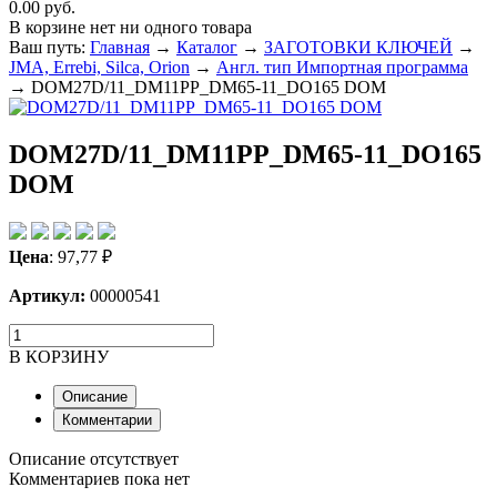
0.00 руб.
В корзине нет ни одного товара
Ваш путь:
Главная
→
Каталог
→
ЗАГОТОВКИ КЛЮЧЕЙ
→
JMA, Errebi, Silca, Orion
→
Англ. тип Импортная программа
→
DOM27D/11_DM11PP_DM65-11_DO165 DOM
DOM27D/11_DM11PP_DM65-11_DO165
DOM
Цена
:
97,77
₽
Артикул:
00000541
В КОРЗИНУ
Описание
Комментарии
Описание отсутствует
Комментариев пока нет