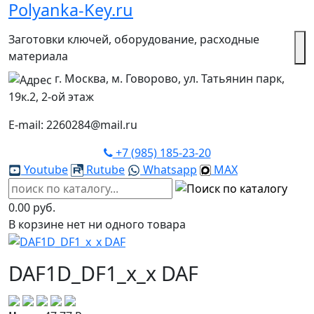
Polyanka-Key.ru
Заготовки ключей, оборудование, расходные
материала
г. Москва, м. Говорово, ул. Татьянин парк,
19к.2, 2-ой этаж
E-mail: 2260284@mail.ru
+7 (985) 185-23-20
Youtube
Rutube
Whatsapp
MAX
0.00 руб.
В корзине нет ни одного товара
DAF1D_DF1_x_x DAF