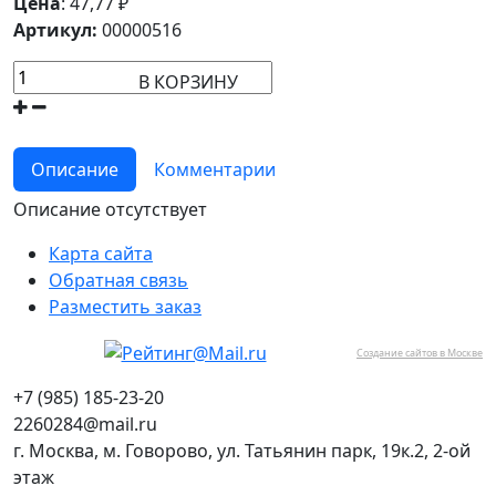
Цена
:
47,77
₽
Артикул:
00000516
В КОРЗИНУ
Описание
Комментарии
Описание отсутствует
Карта сайта
Обратная связь
Разместить заказ
Создание сайтов в Москве
+7 (985) 185-23-20
2260284@mail.ru
г. Москва, м. Говорово, ул. Татьянин парк, 19к.2, 2-ой
этаж