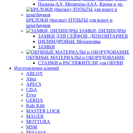
Пальцы-АА, Мизинцы-ААА, Крона и др.
БРЕЛОКИ (брелки) /ПУЛЬТЫ для ворот и
шлагбаумов
ЗАМКИ, ЦИЛИНДРЫ
ЗАМКИ ДЛЯ СЕЙФОВ, ДЕПОЗИТАРИЕВ
ЦИЛИНДРОВЫЕ Механизмы
ЗАМКИ
ОБУВНЫЕ МАТЕРИАЛЫ и ОБОРУДОВАНИЕ
СТАНКИ и РАСТЯЖИТЕЛИ для ОБУВИ
Изготовление ключей
ABLOY
Abus
APECS
CISA
Evva
GERDA
Kale Kilit
MASTER LOCK
MAUER
MOTTURA
MSM
Mul-t-lock