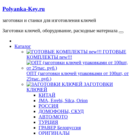
Polyanka-Key.ru
заготовки и станки для изготовления ключей
Заготовки ключей, оборудование, расходные материала
Каталог
ГОТОВЫЕ
КОМПЛЕКТЫ new!!!
ОПТ (заготовки ключей упаковками от 100шт, от
25тыс. руб.)
ЗАГОТОВКИ
КЛЮЧЕЙ
КИТАЙ
JMA, Errebi, Silca, Orion
РОССИЯ
ДОМОФОНЫ, СКУД
ABTO/МОТО
ТУРЦИЯ
ГРАВЕР Белоруссия
ОРИГИНАЛЫ