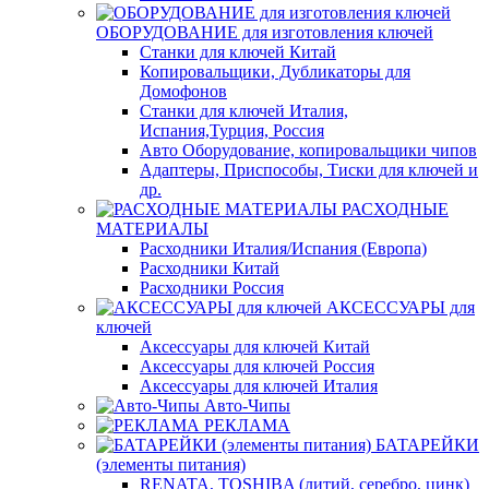
ОБОРУДОВАНИЕ для изготовления ключей
Станки для ключей Китай
Копировальщики, Дубликаторы для
Домофонов
Станки для ключей Италия,
Испания,Турция, Россия
Авто Оборудование, копировальщики чипов
Адаптеры, Приспособы, Тиски для ключей и
др.
РАСХОДНЫЕ
МАТЕРИАЛЫ
Расходники Италия/Испания (Европа)
Расходники Китай
Расходники Россия
АКСЕССУАРЫ для
ключей
Аксессуары для ключей Китай
Аксессуары для ключей Россия
Аксессуары для ключей Италия
Авто-Чипы
РЕКЛАМА
БАТАРЕЙКИ
(элементы питания)
RENATA, TOSHIBA (литий, серебро, цинк)