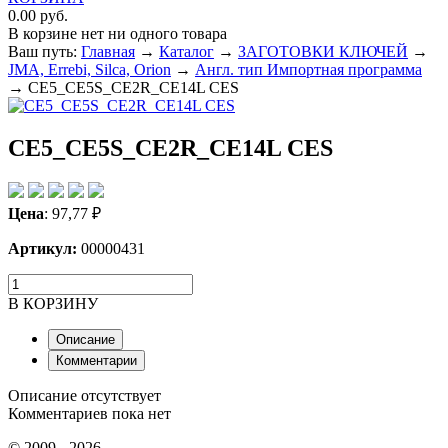
0.00 руб.
В корзине нет ни одного товара
Ваш путь:
Главная
→
Каталог
→
ЗАГОТОВКИ КЛЮЧЕЙ
→
JMA, Errebi, Silca, Orion
→
Англ. тип Импортная программа
→
CE5_CE5S_CE2R_CE14L CES
CE5_CE5S_CE2R_CE14L CES
Цена
:
97,77
₽
Артикул:
00000431
В КОРЗИНУ
Описание
Комментарии
Описание отсутствует
Комментариев пока нет
© 2009 - 2026