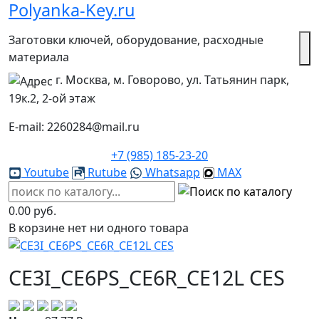
Polyanka-Key.ru
Заготовки ключей, оборудование, расходные
материала
г. Москва, м. Говорово, ул. Татьянин парк,
19к.2, 2-ой этаж
E-mail: 2260284@mail.ru
+7 (985) 185-23-20
Youtube
Rutube
Whatsapp
MAX
0.00 руб.
В корзине нет ни одного товара
CE3I_CE6PS_CE6R_CE12L CES