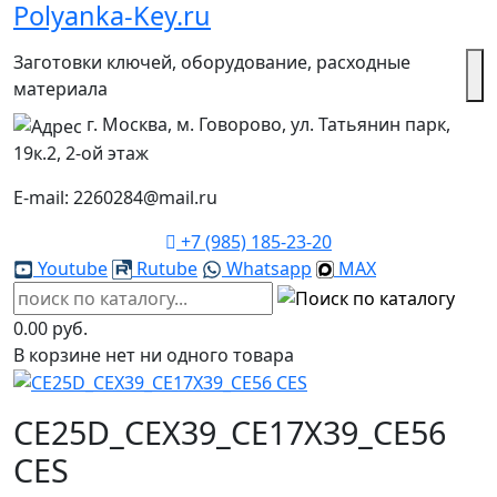
Polyanka-Key.ru
Заготовки ключей, оборудование, расходные
материала
г. Москва, м. Говорово, ул. Татьянин парк,
19к.2, 2-ой этаж
E-mail: 2260284@mail.ru
+7 (985) 185-23-20
Youtube
Rutube
Whatsapp
MAX
0.00 руб.
В корзине нет ни одного товара
CE25D_CEX39_CE17X39_CE56
CES