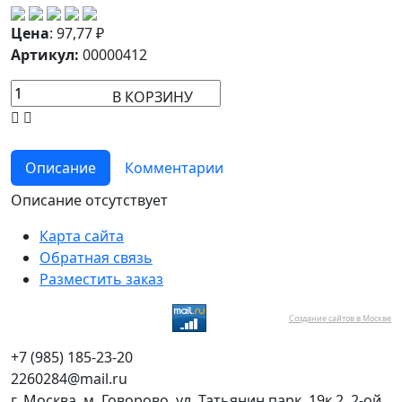
Цена
:
97,77
₽
Артикул:
00000412
В КОРЗИНУ
Описание
Комментарии
Описание отсутствует
Карта сайта
Обратная связь
Разместить заказ
Создание сайтов в Москве
+7 (985) 185-23-20
2260284@mail.ru
г. Москва, м. Говорово, ул. Татьянин парк, 19к.2, 2-ой