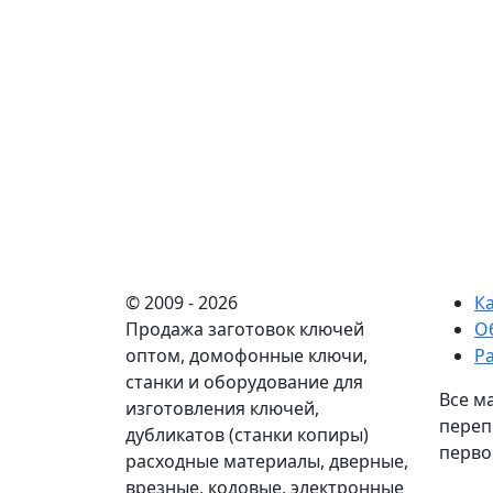
© 2009 - 2026
К
Продажа заготовок ключей
О
оптом, домофонные ключи,
Р
станки и оборудование для
Все м
изготовления ключей,
переп
дубликатов (станки копиры)
перво
расходные материалы, дверные,
врезные, кодовые, электронные