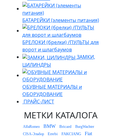
БАТАРЕЙКИ (элементы питания)
БРЕЛОКИ (брелки) /ПУЛЬТЫ для
ворот и шлагбаумов
ЗАМКИ,
ЦИЛИНДРЫ
ОБУВНЫЕ МАТЕРИАЛЫ и
ОБОРУДОВАНИЕ
ПРАЙС-ЛИСТ
МЕТКИ КАТАЛОГА
BMW
Bricard
AlfaRomeo
BurgWachter
Fiat
Errebi
FAKCIANG
CISA-Эльбор