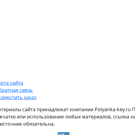
арта сайта
братная связь
азместить заказ
атериалы сайта принадлежат компании Polyanka-key.ru 
ечатке или использовании любых материалов, ссылка н
источник обязательна.