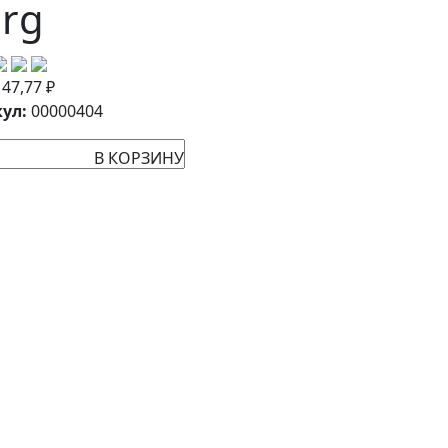
rg
:
47,77
₽
ул:
00000404
В КОРЗИНУ