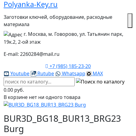
Polyanka-Key.ru
Заготовки ключей, оборудование, расходные
материала
г. Москва, м. Говорово, ул. Татьянин парк,
19к.2, 2-ой этаж
E-mail: 2260284@mail.ru
+7 (985) 185-23-20
Youtube
Rutube
Whatsapp
MAX
0.00 руб.
В корзине нет ни одного товара
BUR3D_BG18_BUR13_BRG23
Burg