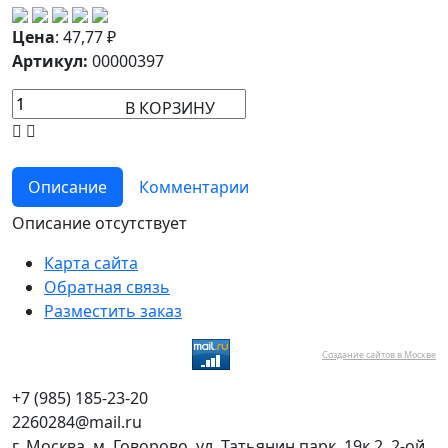
Цена
:
47,77
₽
Артикул:
00000397
В КОРЗИНУ
Описание
Комментарии
Описание отсутствует
Карта сайта
Обратная связь
Разместить заказ
Создание сайтов в Москве
+7 (985) 185-23-20
2260284@mail.ru
г. Москва, м. Говорово, ул. Татьянин парк, 19к.2, 2-ой