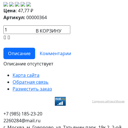
Цена
:
47,77
₽
Артикул:
00000364
В КОРЗИНУ
Описание
Комментарии
Описание отсутствует
Карта сайта
Обратная связь
Разместить заказ
Создание сайтов в Москве
+7 (985) 185-23-20
2260284@mail.ru
г. Москва, м. Говорово, ул. Татьянин парк, 19к.2, 2-ой