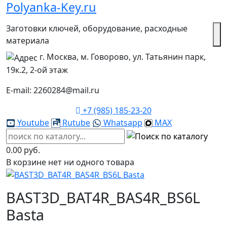
Polyanka-Key.ru
Заготовки ключей, оборудование, расходные
материала
г. Москва, м. Говорово, ул. Татьянин парк,
19к.2, 2-ой этаж
E-mail: 2260284@mail.ru
+7 (985) 185-23-20
Youtube
Rutube
Whatsapp
MAX
0.00 руб.
В корзине нет ни одного товара
BAST3D_BAT4R_BAS4R_BS6L
Basta