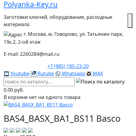
Polyanka-Key.ru
Заготовки ключей, оборудование, расходные
материала
г. Москва, м. Говорово, ул. Татьянин парк,
19к.2, 2-ой этаж
E-mail: 2260284@mail.ru
+7 (985) 185-23-20
Youtube
Rutube
Whatsapp
MAX
0.00 руб.
В корзине нет ни одного товара
BAS4_BASX_BA1_BS11 Basco