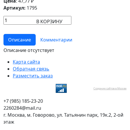
Цена
:
47,77
₽
Артикул:
1795
В КОРЗИНУ
Описание
Комментарии
Описание отсутствует
Карта сайта
Обратная связь
Разместить заказ
Создание сайтов в Москве
+7 (985) 185-23-20
2260284@mail.ru
г. Москва, м. Говорово, ул. Татьянин парк, 19к.2, 2-ой
этаж