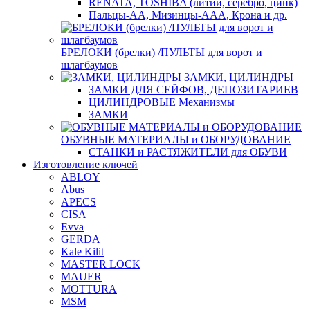
RENATA, TOSHIBA (литий, серебро, цинк)
Пальцы-АА, Мизинцы-ААА, Крона и др.
БРЕЛОКИ (брелки) /ПУЛЬТЫ для ворот и
шлагбаумов
ЗАМКИ, ЦИЛИНДРЫ
ЗАМКИ ДЛЯ СЕЙФОВ, ДЕПОЗИТАРИЕВ
ЦИЛИНДРОВЫЕ Механизмы
ЗАМКИ
ОБУВНЫЕ МАТЕРИАЛЫ и ОБОРУДОВАНИЕ
СТАНКИ и РАСТЯЖИТЕЛИ для ОБУВИ
Изготовление ключей
ABLOY
Abus
APECS
CISA
Evva
GERDA
Kale Kilit
MASTER LOCK
MAUER
MOTTURA
MSM