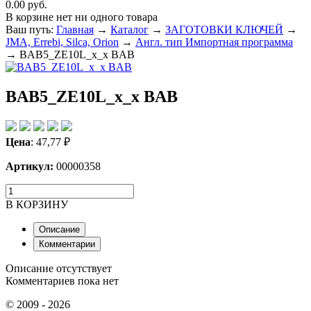
0.00 руб.
В корзине нет ни одного товара
Ваш путь:
Главная
→
Каталог
→
ЗАГОТОВКИ КЛЮЧЕЙ
→
JMA, Errebi, Silca, Orion
→
Англ. тип Импортная программа
→
BAB5_ZE10L_x_x BAB
BAB5_ZE10L_x_x BAB
Цена
:
47,77
₽
Артикул:
00000358
В КОРЗИНУ
Описание
Комментарии
Описание отсутствует
Комментариев пока нет
© 2009 - 2026