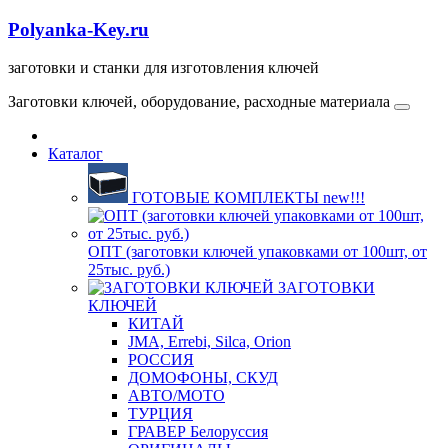
Polyanka-Key.ru
заготовки и станки для изготовления ключей
Заготовки ключей, оборудование, расходные материала
Каталог
ГОТОВЫЕ КОМПЛЕКТЫ new!!!
ОПТ (заготовки ключей упаковками от 100шт, от
25тыс. руб.)
ЗАГОТОВКИ
КЛЮЧЕЙ
КИТАЙ
JMA, Errebi, Silca, Orion
РОССИЯ
ДОМОФОНЫ, СКУД
ABTO/МОТО
ТУРЦИЯ
ГРАВЕР Белоруссия