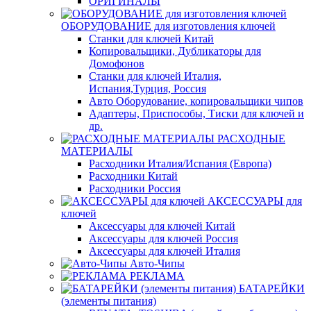
ОРИГИНАЛЫ
ОБОРУДОВАНИЕ для изготовления ключей
Станки для ключей Китай
Копировальщики, Дубликаторы для
Домофонов
Станки для ключей Италия,
Испания,Турция, Россия
Авто Оборудование, копировальщики чипов
Адаптеры, Приспособы, Тиски для ключей и
др.
РАСХОДНЫЕ
МАТЕРИАЛЫ
Расходники Италия/Испания (Европа)
Расходники Китай
Расходники Россия
АКСЕССУАРЫ для
ключей
Аксессуары для ключей Китай
Аксессуары для ключей Россия
Аксессуары для ключей Италия
Авто-Чипы
РЕКЛАМА
БАТАРЕЙКИ
(элементы питания)