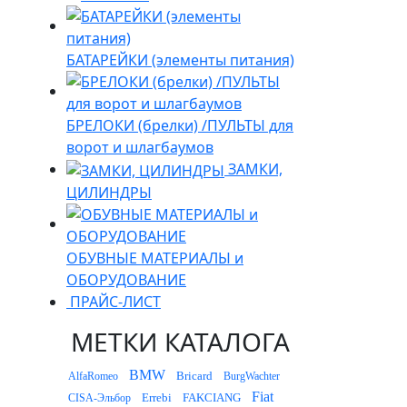
БАТАРЕЙКИ (элементы питания)
БРЕЛОКИ (брелки) /ПУЛЬТЫ для
ворот и шлагбаумов
ЗАМКИ,
ЦИЛИНДРЫ
ОБУВНЫЕ МАТЕРИАЛЫ и
ОБОРУДОВАНИЕ
ПРАЙС-ЛИСТ
МЕТКИ КАТАЛОГА
BMW
Bricard
AlfaRomeo
BurgWachter
Fiat
Errebi
FAKCIANG
CISA-Эльбор