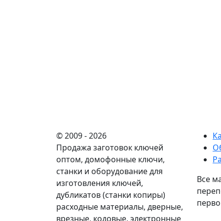
© 2009 - 2026
К
Продажа заготовок ключей
О
оптом, домофонные ключи,
Р
станки и оборудование для
Все м
изготовления ключей,
переп
дубликатов (станки копиры)
перво
расходные материалы, дверные,
врезные, кодовые, электронные