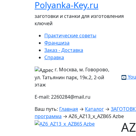
Polyanka-Key.ru
заготовки и станки для изготовления
ключей
Практические советы
Франшиза
Заказ - Доставка
Справка
г. Москва, м. Говорово,
You
ул. Татьянин парк, 19к.2, 2-ой
этаж
E-mail: 2260284@mail.ru
Ваш путь:
Главная
→
Каталог
→
ЗАГОТОВ
программа
→
AZ6_AZ13_x_AZB6S Azbe
AZ