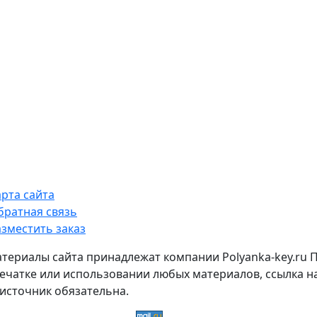
арта сайта
братная связь
азместить заказ
атериалы сайта принадлежат компании Polyanka-key.ru 
ечатке или использовании любых материалов, ссылка н
источник обязательна.