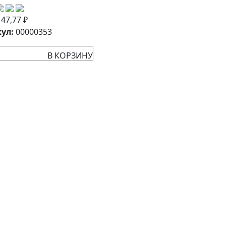
:
47,77
₽
ул:
00000353
В КОРЗИНУ